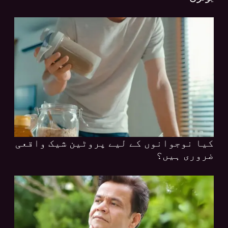
کیا نوجوانوں کے لیے پروٹین شیک واقعی
ضروری ہیں؟