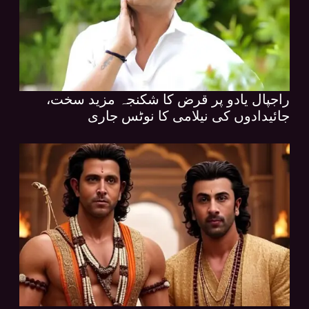
راجپال یادو پر قرض کا شکنجہ مزید سخت،
جائیدادوں کی نیلامی کا نوٹس جاری