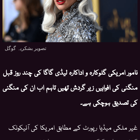
تصویر بشکریہ گوگل
نامور امریکی گلوکارہ و اداکارہ لیڈی گاگا کی چند روز قبل
منگنی کی افواہیں زیر گردش تھیں تاہم اب ان کی منگنی
کی تصدیق ہوچکی ہے۔
غیر ملکی میڈیا رپورٹ کے مطابق امریکا کی آئیکونک