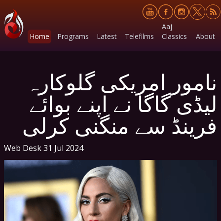
Aaj
Home
Programs
Latest
Telefilms
Classics
About
نامور امریکی گلوکارہ
لیڈی گاگا نے اپنے بوائے
فرینڈ سے منگنی کرلی
Web Desk
31 Jul 2024