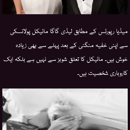
میڈیا رپورٹس کے مطابق لیڈی گاگا مائیکل پولانسکی
سے اپنی خفیہ منگنی کے بعد پہلے سے بھی زیادہ
خوش ہیں۔ مائیکل کا تعلق شوبز سے نہیں ہے بلکہ ایک
کاروباری شخصیت ہیں۔