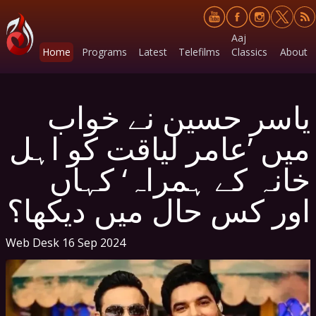
Aaj
Home
Programs
Latest
Telefilms
Classics
About
یاسر حسین نے خواب
میں ’عامر لیاقت کو اہل
خانہ کے ہمراہ‘ کہاں
اور کس حال میں دیکھا؟
Web Desk
16 Sep 2024