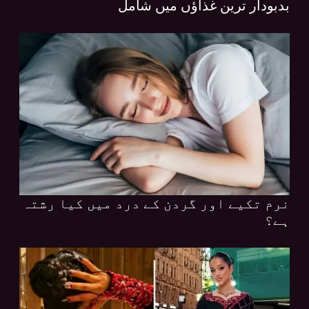
بدبودار ترین غذاؤں میں شامل
نرم تکیے اور گردن کے درد میں کیا رشتہ
ہے؟