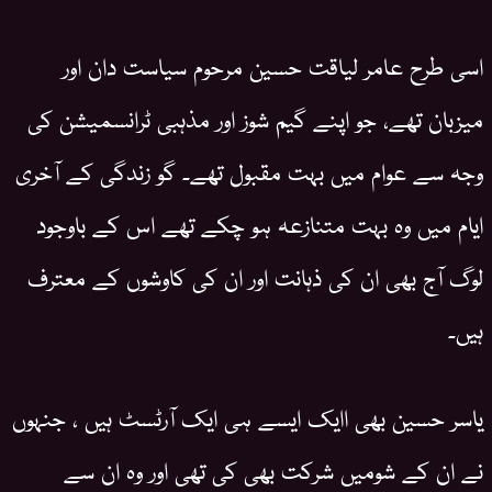
اسی طرح عامر لیاقت حسین مرحوم سیاست دان اور
میزبان تھے، جو اپنے گیم شوز اور مذہبی ٹرانسمیشن کی
وجہ سے عوام میں بہت مقبول تھے۔ گو زندگی کے آخری
ایام میں وہ بہت متنازعہ ہو چکے تھے اس کے باوجود
لوگ آج بھی ان کی ذہانت اور ان کی کاوشوں کے معترف
ہیں۔
یاسر حسین بھی اایک ایسے ہی ایک آرٹسٹ ہیں ، جنہوں
نے ان کے شومیں شرکت بھی کی تھی اور وہ ان سے