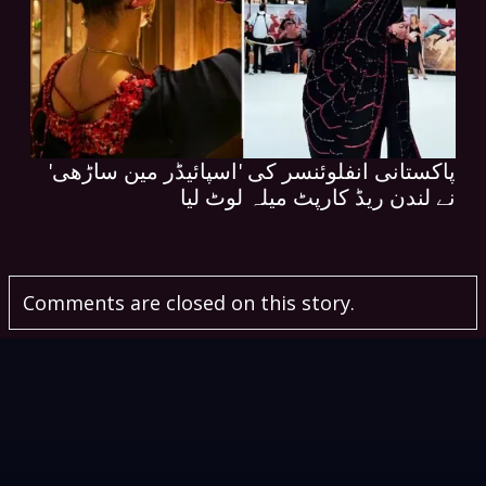
پاکستانی انفلوئنسر کی 'اسپائیڈر مین ساڑھی'
نے لندن ریڈ کارپٹ میلہ لوٹ لیا
Comments are closed on this story.