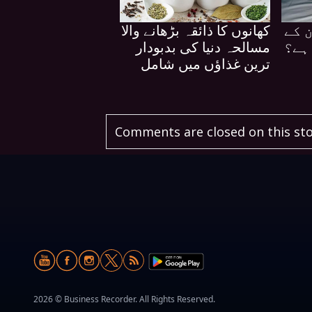
 کے
کھانوں کا ذائقہ بڑھانے والا
ہے؟
مسالحہ دنیا کی بدبودار
ترین غذاؤں میں شامل
Comments are closed on this sto
2026 © Business Recorder. All Rights Reserved.