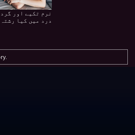
نرم تکیے اور گردن
درد میں کیا رشتہ 
ry.