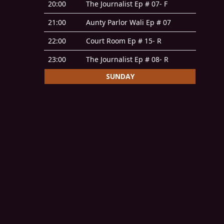
20:00
The Journalist Ep # 07- F
21:00
Aunty Parlor Wali Ep # 07
22:00
Court Room Ep # 15- R
23:00
The Journalist Ep # 08- R
SUNDAY