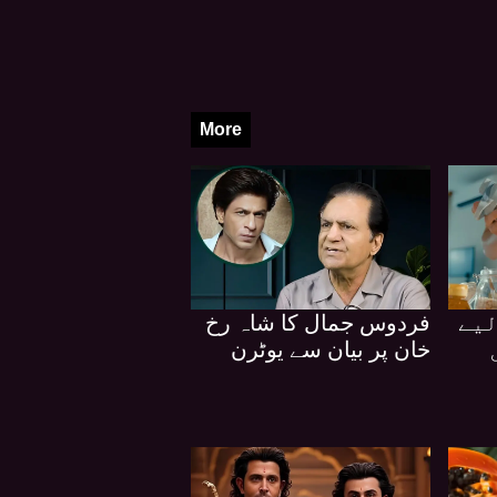
More
لیے
فردوس جمال کا شاہ رخ
خان پر بیان سے یوٹرن