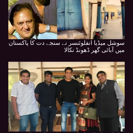
سوشل میڈیا انفلوئنسر نے سنجے دت کا پاکستان
میں آبائی گھر ڈھونڈ نکالا