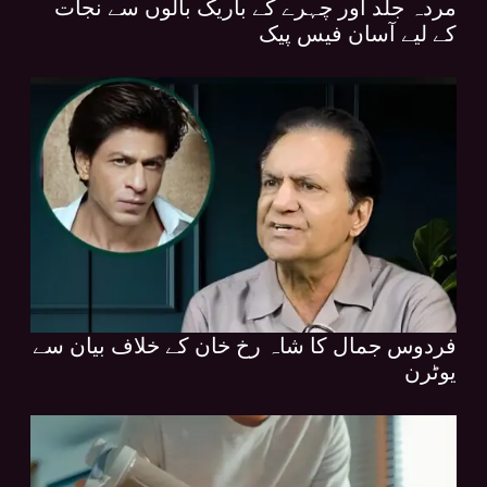
مردہ جلد اور چہرے کے باریک بالوں سے نجات
کے لیے آسان فیس پیک
فردوس جمال کا شاہ رخ خان کے خلاف بیان سے
یوٹرن