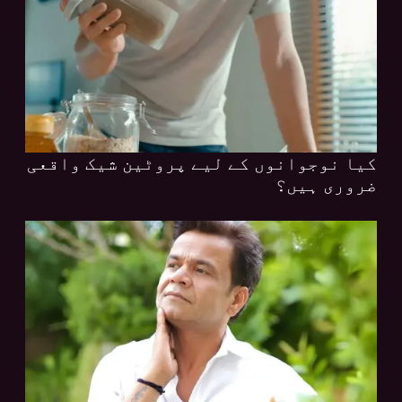
کیا نوجوانوں کے لیے پروٹین شیک واقعی
ضروری ہیں؟