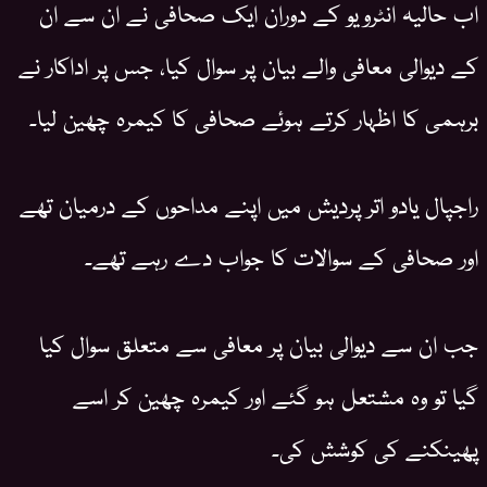
اب حالیہ انٹرویو کے دوران ایک صحافی نے ان سے ان
کے دیوالی معافی والے بیان پر سوال کیا، جس پر اداکار نے
برہمی کا اظہار کرتے ہوئے صحافی کا کیمرہ چھین لیا۔
راجپال یادو اتر پردیش میں اپنے مداحوں کے درمیان تھے
اور صحافی کے سوالات کا جواب دے رہے تھے۔
جب ان سے دیوالی بیان پر معافی سے متعلق سوال کیا
گیا تو وہ مشتعل ہو گئے اور کیمرہ چھین کر اسے
پھینکنے کی کوشش کی۔