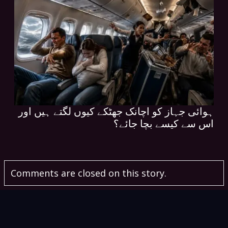
ہوائی جہاز کو اچانک جھٹکے کیوں لگتے ہیں اور
اس سے کیسے بچا جائے؟
Comments are closed on this story.