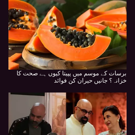
برسات کے موسم میں پپیتا کیوں ہے صحت کا
خزانہ؟ جانیں حیران کن فوائد