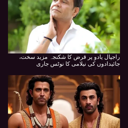
راجپال یادو پر قرض کا شکنجہ مزید سخت،
جائیدادوں کی نیلامی کا نوٹس جاری