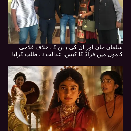
سلمان خان اور ان کی بہن کے خلاف فلاحی
کاموں میں فراڈ کا کیس، عدالت نے طلب کرلیا