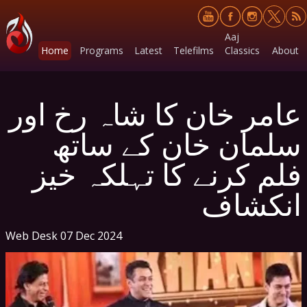
Aaj
Home
Programs
Latest
Telefilms
Classics
About
عامر خان کا شاہ رخ اور
سلمان خان کے ساتھ
فلم کرنے کا تہلکہ خیز
انکشاف
Web Desk
07 Dec 2024