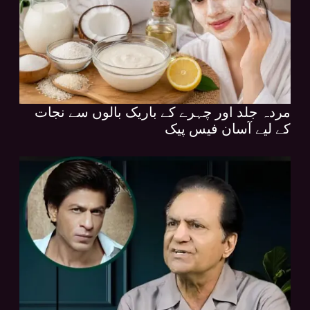
مردہ جلد اور چہرے کے باریک بالوں سے نجات
کے لیے آسان فیس پیک