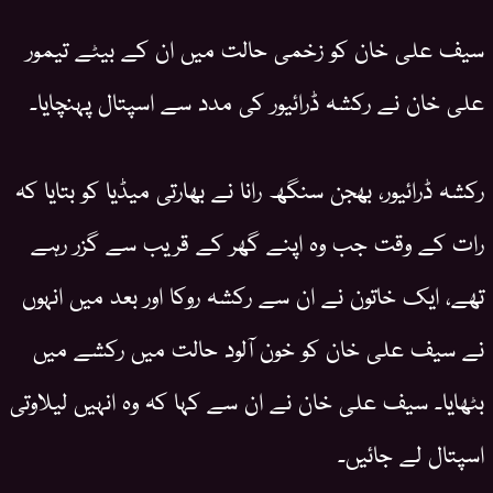
سیف علی خان کو زخمی حالت میں ان کے بیٹے تیمور
علی خان نے رکشہ ڈرائیور کی مدد سے اسپتال پہنچایا۔
رکشہ ڈرائیور، بھجن سنگھ رانا نے بھارتی میڈیا کو بتایا کہ
رات کے وقت جب وہ اپنے گھر کے قریب سے گزر رہے
تھے، ایک خاتون نے ان سے رکشہ روکا اور بعد میں انہوں
نے سیف علی خان کو خون آلود حالت میں رکشے میں
بٹھایا۔ سیف علی خان نے ان سے کہا کہ وہ انہیں لیلاوتی
اسپتال لے جائیں۔