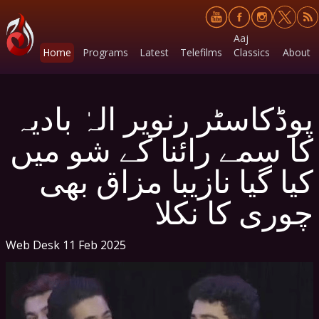
Aaj
Home
Programs
Latest
Telefilms
Classics
About
پوڈکاسٹر رنویر الہٰ بادیہ
کا سمے رائنا کے شو میں
کیا گیا نازیبا مزاق بھی
چوری کا نکلا
Web Desk
11 Feb 2025