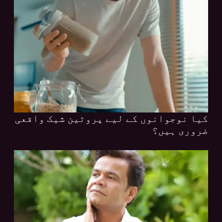
کیا نوجوانوں کے لیے پروٹین شیک واقعی
ضروری ہیں؟