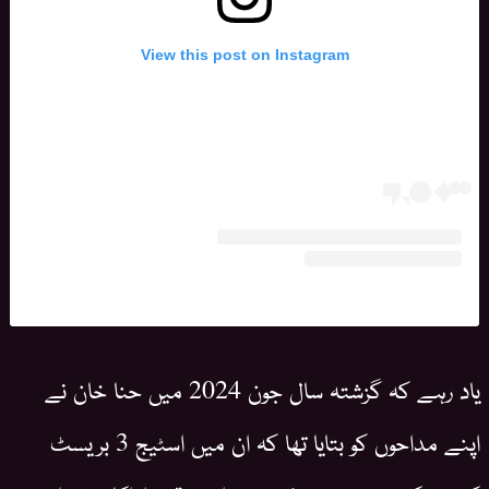
View this post on Instagram
یاد رہے کہ گزشتہ سال جون 2024 میں حنا خان نے
اپنے مداحوں کو بتایا تھا کہ ان میں اسٹیج 3 بریسٹ