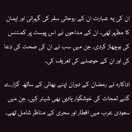
ان کی یہ عبارت ان کے روحانی سفر کی گہرائی اور ایمان
کا مظہر تھی۔ ان کے مداحوں نے اس پوسٹ پر کمنٹس
کی بوچھاڑ کردی، جن میں سب نے ان کی صحت کی دعا
کی اور ان کے حوصلے کی تعریف کی۔
اداکارہ نے رمضان کے دوران اپنے بھائی کے ساتھ گزارے
گئے لمحات کی خوشگوار یادیں بھی شیئر کیں، جن میں
سعودی عرب میں افطار اور سحری کے مناظر شامل تھے۔