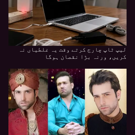
لیپ ٹاپ چارج کرتے وقت یہ غلطیاں نہ
کریں، ورنہ بڑا نقصان ہوگا