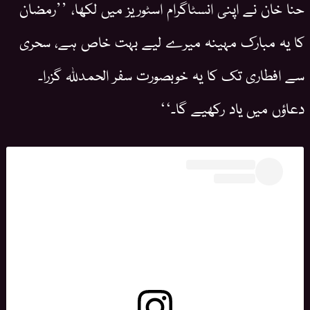
حنا خان نے اپنی انسٹاگرام اسٹوریز میں لکھا، ’’رمضان
کا یہ مبارک مہینہ میرے لیے بہت خاص ہے، سحری
سے افطاری تک کا یہ خوبصورت سفر الحمدللہ گزرا۔
دعاؤں میں یاد رکھیے گا۔‘‘