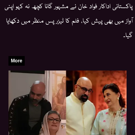
پاکستانی اداکار فواد خان نے مشہور گانا کچھ نہ کہو اپنی
آواز میں بھی پیش کیا، فلم کا ٹیزر پس منظر میں دکھایا
گیا۔
More