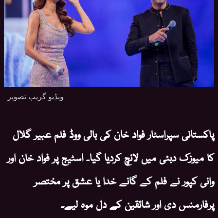
ویڈیو گریب تصویر
پاکستانی سپراسٹار فواد خان کی بالی ووڈ فلم عبیر گلال
کا میوزک دبئی میں لانچ کردیا گیا۔ اسٹیج پر فواد خان اور
وانی کپور نے فلم کے گانے خدا یا عشق پر مختصر
پرفارمنس دی اور شائقین کے دل موہ لیے۔