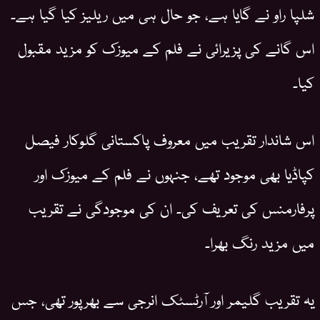
شلپا راو نے گایا ہے، جو حال ہی میں ریلیز کیا گیا ہے۔
اس گانے کی پزیرائی نے فلم کے میوزک کو مزید مقبول
کیا۔
اس شاندار تقریب میں معروف پاکستانی گلوکار فیصل
کپاڈیا بھی موجود تھے، جنہوں نے فلم کے میوزک اور
پرفارمنس کی تعریف کی۔ ان کی موجودگی نے تقریب
میں مزید رنگ بھرا۔
یہ تقریب گلیمر اور آرٹسٹک انرجی سے بھرپور تھی، جس