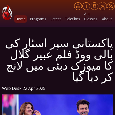
Aaj
Home
Programs
Latest
Telefilms
Classics
About
پاکستانی سپر اسٹار کی
بالی ووڈ فلم عبیر گلال
کا میوزک دبئی میں لانچ
کر دیا گیا
Web Desk
22 Apr 2025