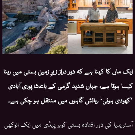
ایک ماں کا کہنا ہے کہ دور دراز زیرِ زمین بستی میں رہنا
کیسا ہوتا ہے، جہاں شدید گرمی کے باعث پوری آبادی
’کھودی ہوئی‘ رہائش گاہوں میں منتقل ہو چکی ہے۔
آسٹریلیا کی دور افتادہ بستی کوبر پیڈی میں ایک انوکھی