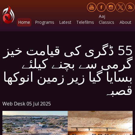
Aaj
Home
Programs
Latest
Telefilms
Classics
About
55 ڈگری کی قیامت خیز
گرمی سے بچنے کیلئے
بسایا گیا زیر زمین انوکھا
قصبہ
Web Desk
05 Jul 2025