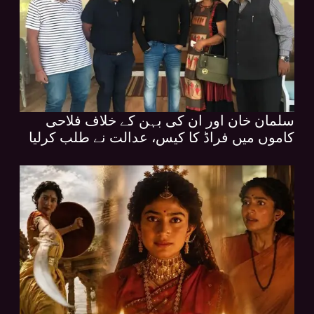
سلمان خان اور ان کی بہن کے خلاف فلاحی
کاموں میں فراڈ کا کیس، عدالت نے طلب کرلیا