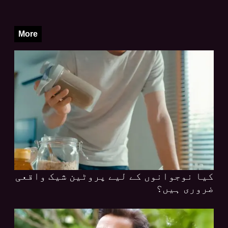
More
کیا نوجوانوں کے لیے پروٹین شیک واقعی
ضروری ہیں؟