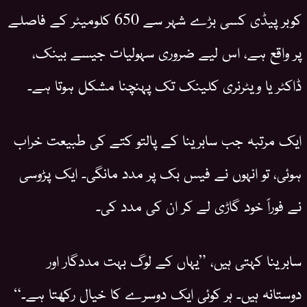
کوبر پیڈی کسی بڑے شہر سے 650 کلومیٹر کے فاصلے
پر واقع ہے، اس لیے ضروری سہولیات جیسے بینک،
ڈاکٹر یا ویٹرنری کلینک تک پہنچنا مشکل ہوتا ہے۔
ایک مرتبہ جب سابرینا کے پالتو کتے کی طبیعت خراب
ہوئی، تو انہوں نے فیس بک پر مدد مانگی۔ ایک پڑوسی
نے فوراً خود گاڑی لے کر ان کی مدد کی۔
سابرینا کہتی ہیں، ”یہاں کے لوگ بہت مددگار اور
دوستانہ ہیں۔ ہر کوئی ایک دوسرے کا خیال رکھتا ہے۔“