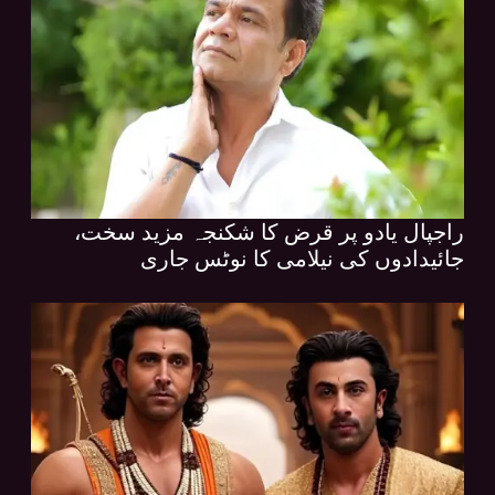
راجپال یادو پر قرض کا شکنجہ مزید سخت،
جائیدادوں کی نیلامی کا نوٹس جاری