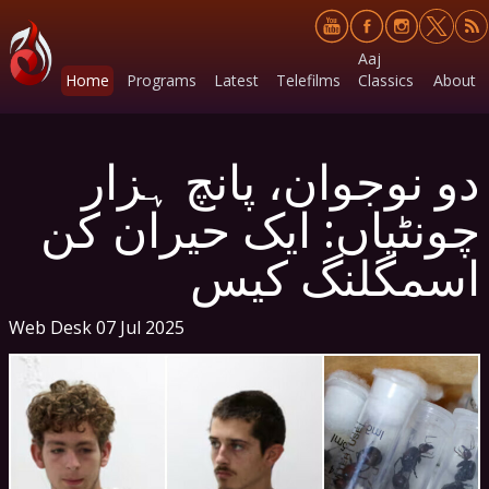
Aaj
Home
Programs
Latest
Telefilms
Classics
About
دو نوجوان، پانچ ہزار
چونٹیاں: ایک حیران کن
اسمگلنگ کیس
Web Desk
07 Jul 2025