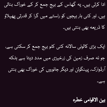
ادا کرتی ہیں۔ یہ گھاس کے بیج جمع کر کے خوراک بناتی
ہیں، اور کئی بار بیجوں کو راستے میں گرا کر قدرتی پھیلاؤ
کا ذریعہ بھی بنتی ہیں۔
ایک بڑی کالونی سالانہ کئی کلو بیج جمع کر سکتی ہے،
جو نہ صرف زمین کی زرخیزی میں مدد دیتا ہے بلکہ
آرڈوارک، پینگولن اور دیگر جانوروں کی خوراک بھی بنتی
ہے۔
بین الاقوامی خطرہ