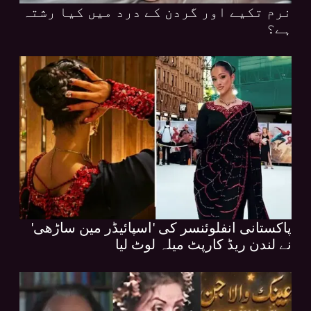
نرم تکیے اور گردن کے درد میں کیا رشتہ
ہے؟
پاکستانی انفلوئنسر کی 'اسپائیڈر مین ساڑھی'
نے لندن ریڈ کارپٹ میلہ لوٹ لیا