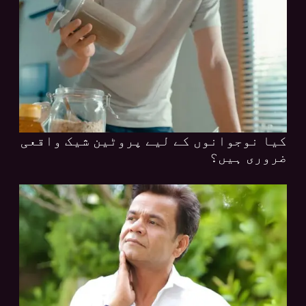
کیا نوجوانوں کے لیے پروٹین شیک واقعی
ضروری ہیں؟