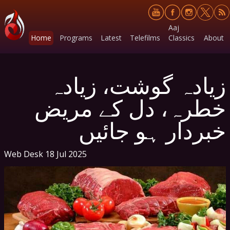
Aaj
Home
Programs
Latest
Telefilms
Classics
About
زیادہ گوشت، زیادہ
خطرہ، دل کے مریض
خبردار ہو جائیں
Web Desk
18 Jul 2025