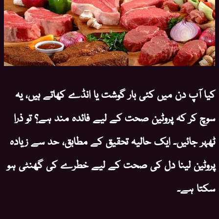
کیا آپ دن میں کئی بار گوشت یا انڈے کھاتے ہیں، یہ
سوچ کر کہ پروٹین صحت کے لیے فائدہ مند ہے؟ تو ذرا
ٹھہر جائیں۔ ایک حالیہ تحقیق کے مطابق، حد سے زیادہ
پروٹین لینا دل کی صحت کے لیے خطرے کی گھنٹی ہو
سکتا ہے۔