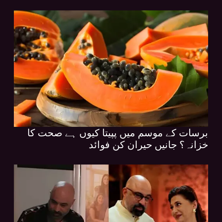
برسات کے موسم میں پپیتا کیوں ہے صحت کا
خزانہ؟ جانیں حیران کن فوائد