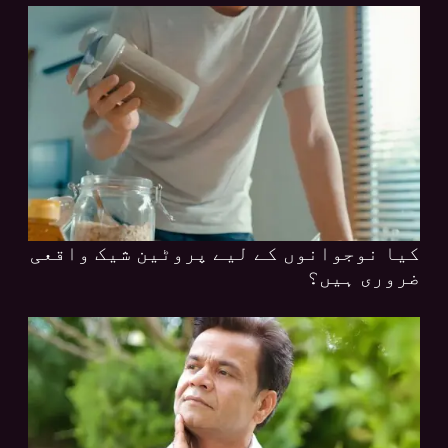
کیا نوجوانوں کے لیے پروٹین شیک واقعی
ضروری ہیں؟