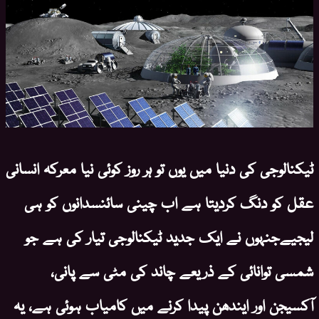
ٹیکنالوجی کی دنیا میں یوں تو ہر روز کوئی نیا معرکہ انسانی
عقل کو دنگ کردیتا ہے اب چینی سائنسدانوں کو ہی
لیجیےجنہوں نے ایک جدید ٹیکنالوجی تیار کی ہے جو
شمسی توانائی کے ذریعے چاند کی مٹی سے پانی،
آکسیجن اور ایندھن پیدا کرنے میں کامیاب ہوئی ہے، یہ