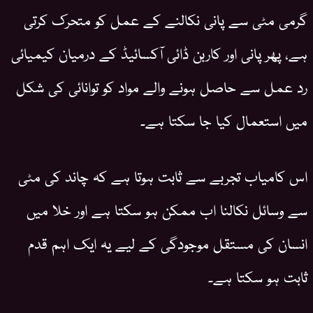
گرمی مٹی سے پانی نکالنے کے عمل کو متحرک کرتی
ہے، پھر پانی اور کاربن ڈائی آکسائیڈ کے درمیان کیمیائی
رد عمل سے حاصل ہونے والے مواد کو توانائی کی شکل
میں استعمال کیا جا سکتا ہے۔
اس کامیاب تجربے سے ثابت ہوتا ہے کہ چاند کی مٹی
سے وسائل نکالنا اب ممکن ہو سکتا ہے اور خلا میں
انسان کی مستقل موجودگی کے لیے یہ ایک اہم قدم
ثابت ہو سکتا ہے۔