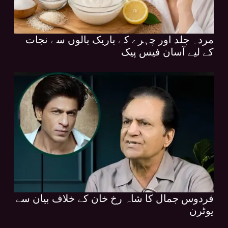
مردہ جلد اور چہرے کے باریک بالوں سے نجات
کے لیے آسان فیس پیک
فردوس جمال کا شاہ رخ خان کے خلاف بیان سے
یوٹرن