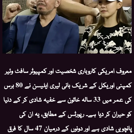
معروف امریکی کاروباری شخصیت اور کمپیوٹر سافٹ وئیر
کمپنی اوریکل کے شریک بانی لیری ایلیسن نے 80 برس
کی عمر میں 33 سالہ خاتون سے خفیہ شادی کر کے دنیا
کو حیران کر دیا ہے۔ رپورٹس کے مطابق، یہ ان کی
پانچویں شادی ہے اور دونوں کے درمیان 47 سال کا فرق