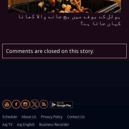
ہوٹل کے بوفے میں بچ جانے والا کھانا
کہاں جاتا ہے؟
Comments are closed on this story.
Schedule
About Us
Privacy Policy
Contact Us
Aaj TV
Aaj English
Business Recorder