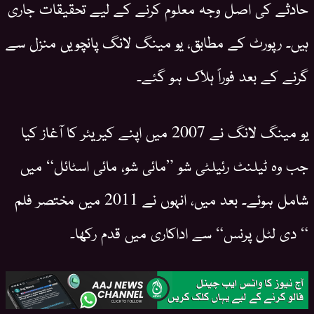
حادثے کی اصل وجہ معلوم کرنے کے لیے تحقیقات جاری
ہیں۔ رپورٹ کے مطابق، یو مینگ لانگ پانچویں منزل سے
گرنے کے بعد فوراً ہلاک ہو گئے۔
یو مینگ لانگ نے 2007 میں اپنے کیریئر کا آغاز کیا
جب وہ ٹیلنٹ رئیلٹی شو ”مائی شو، مائی اسٹائل“ میں
شامل ہوئے۔ بعد میں، انہوں نے 2011 میں مختصر فلم
“ دی لٹل پرنس“ سے اداکاری میں قدم رکھا۔