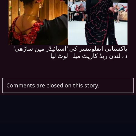
پاکستانی انفلوئنسر کی 'اسپائیڈر مین ساڑھی'
نے لندن ریڈ کارپٹ میلہ لوٹ لیا
Comments are closed on this story.