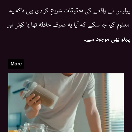
پولیس نے واقعے کی تحقیقات شروع کر دی ہیں تاکہ یہ
معلوم کیا جا سکے کہ آیا یہ صرف حادثہ تھا یا کوئی اور
پہلو بھی موجود ہے۔
More