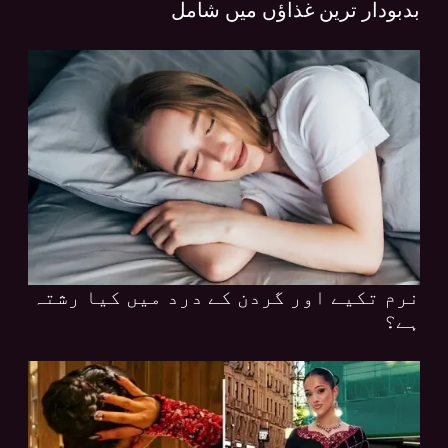
بدبودار ترین غذاؤں میں شامل
نرم تکیے اور گردن کے درد میں کیا رشتہ
ہے؟