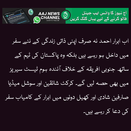
اب ابرار احمد نہ صرف اپنی ذاتی زندگی کے نئے سفر
میں داخل ہو رہے ہیں بلکہ وہ پاکستان کی ٹیم کے
ساتھ جنوبی افریقہ کے خلاف آئندہ ہوم ٹیسٹ سیریز
میں بھی حصہ لیں گے۔ کرکٹ شائقین اور سوشل میڈیا
صارفین شادی اور کھیل دونوں میں ابرار کے کامیاب سفر
کی دعا کر رہے ہیں۔