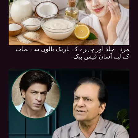
مردہ جلد اور چہرے کے باریک بالوں سے نجات
کے لیے آسان فیس پیک