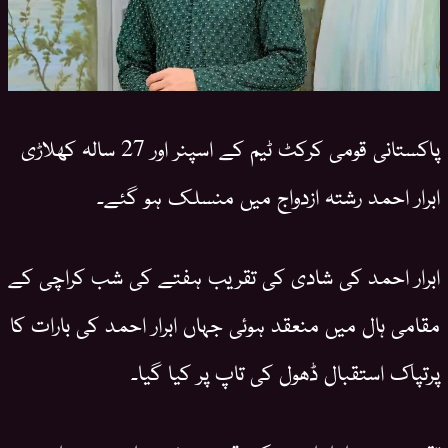
پاکستانی قومی کرکٹ ٹیم کے اسپنر اور 27 سالہ کھلاڑی
ابرار احمد رشتہ ازدواج میں منسلک ہو گئے۔
ابرار احمد کی شادی کی تقریب ہفتے کی شب کراچی کے
مقامی ہال میں منعقد ہوئی جہاں ابرار احمد کی بارات کا
پرتپاک استقبال ڈھول کی تاپ پر کیا گیا۔