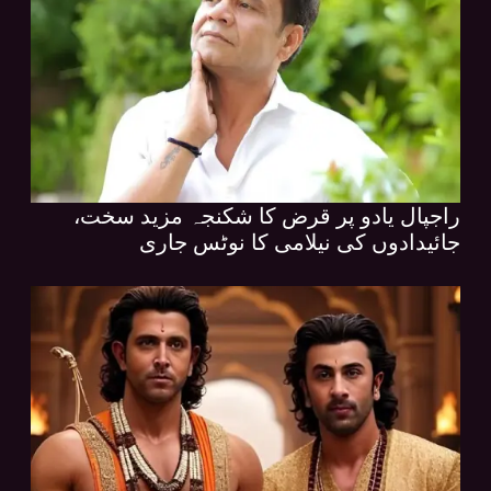
راجپال یادو پر قرض کا شکنجہ مزید سخت،
جائیدادوں کی نیلامی کا نوٹس جاری