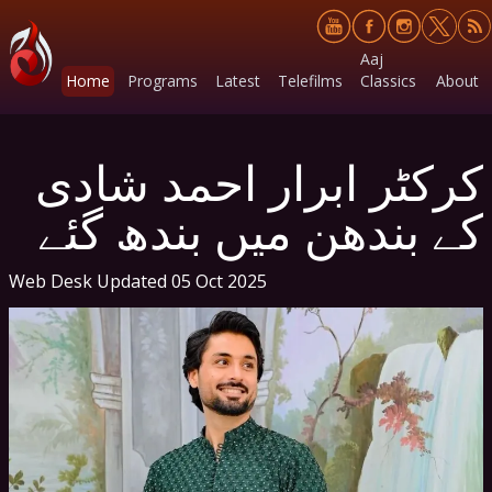
Aaj
Home
Programs
Latest
Telefilms
Classics
About
کرکٹر ابرار احمد شادی
کے بندھن میں بندھ گئے
Web Desk
Updated 05 Oct 2025