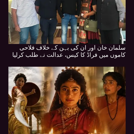
سلمان خان اور ان کی بہن کے خلاف فلاحی
کاموں میں فراڈ کا کیس، عدالت نے طلب کرلیا