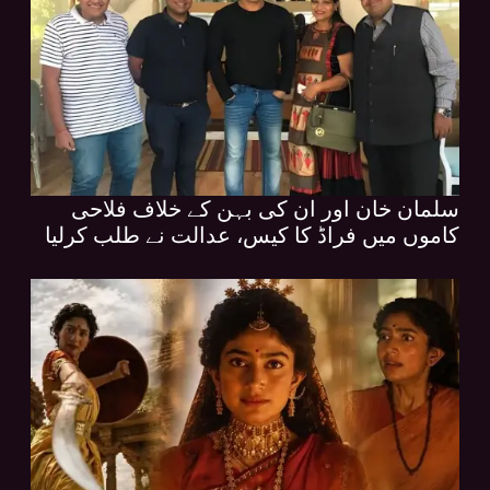
سلمان خان اور ان کی بہن کے خلاف فلاحی
کاموں میں فراڈ کا کیس، عدالت نے طلب کرلیا