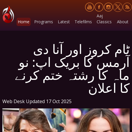
Aaj
Home
Programs
Latest
Telefilms
Classics
About
ٹام کروز اور آنا دی
آرمس کا بریک اپ: نو
ماہ کا رشتہ ختم کرنے
کا اعلان
Web Desk
Updated 17 Oct 2025