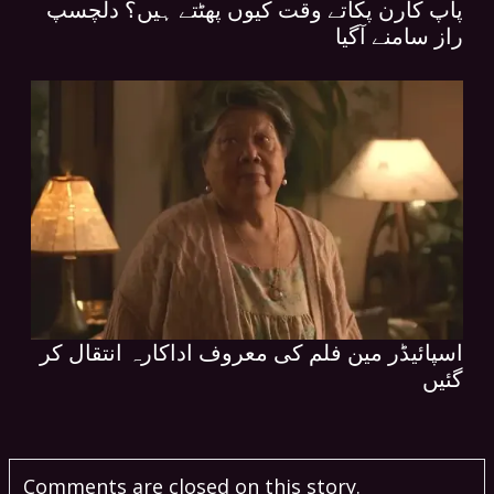
پاپ کارن پکاتے وقت کیوں پھٹتے ہیں؟ دلچسپ
راز سامنے آگیا
اسپائیڈر مین فلم کی معروف اداکارہ انتقال کر
گئیں
Comments are closed on this story.