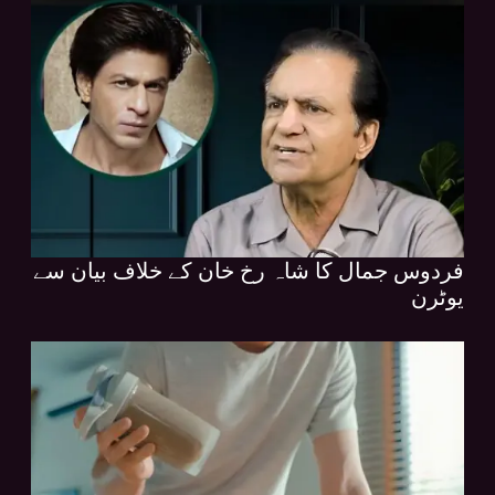
فردوس جمال کا شاہ رخ خان کے خلاف بیان سے
یوٹرن