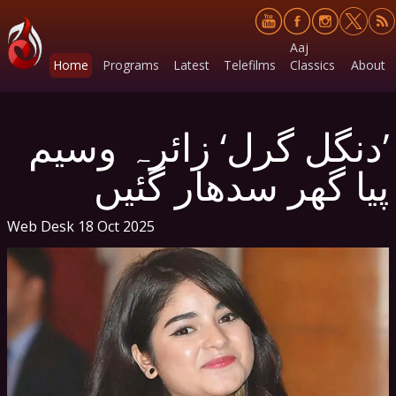
Aaj
Home
Programs
Latest
Telefilms
Classics
About
’دنگل گرل‘ زائرہ وسیم
پیا گھر سدھار گئیں
Web Desk
18 Oct 2025