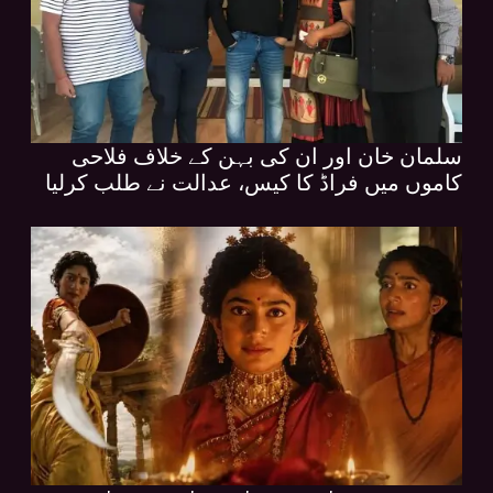
سلمان خان اور ان کی بہن کے خلاف فلاحی
کاموں میں فراڈ کا کیس، عدالت نے طلب کرلیا