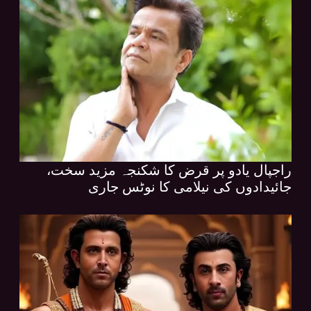
راجپال یادو پر قرض کا شکنجہ مزید سخت،
جائیدادوں کی نیلامی کا نوٹس جاری