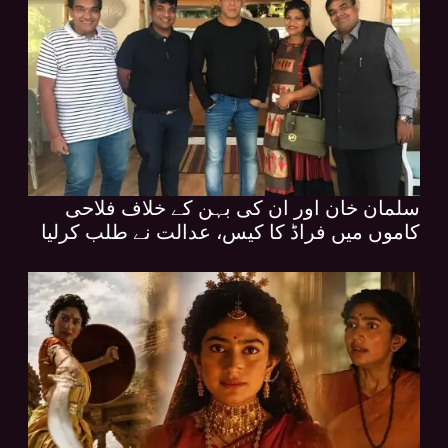
سلمان خان اور ان کی بہن کے خلاف فلاحی
کاموں میں فراڈ کا کیس، عدالت نے طلب کرلیا