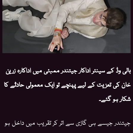
بالی وڈ کے سینئر اداکار جیتندر ممبئی میں اداکارہ زرین
خان کی تعزیت کے لیے پہنچے تو ایک معمولی حادثے کا
شکار ہو گئے۔
جیتندر جیسے ہی گاڑی سے اتر کر تقریب میں داخل ہو