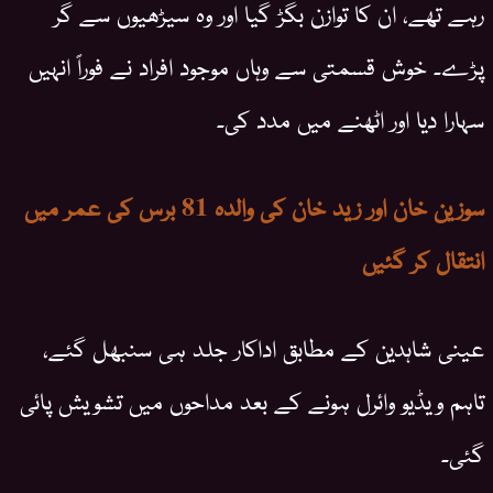
رہے تھے، ان کا توازن بگڑ گیا اور وہ سیڑھیوں سے گر
پڑے۔ خوش قسمتی سے وہاں موجود افراد نے فوراً انہیں
سہارا دیا اور اٹھنے میں مدد کی۔
سوزین خان اور زید خان کی والدہ 81 برس کی عمر میں
انتقال کر گئیں
عینی شاہدین کے مطابق اداکار جلد ہی سنبھل گئے،
تاہم ویڈیو وائرل ہونے کے بعد مداحوں میں تشویش پائی
گئی۔