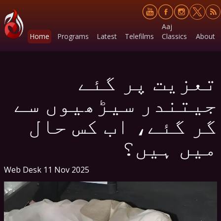
Aaj
Home
Programs
Latest
Telefilms
Classics
About
تعزیت پر گئے
جیتندر سیڑھیوں سے
گر گئے، اب کس حال
میں ہیں؟
Web Desk
11 Nov 2025