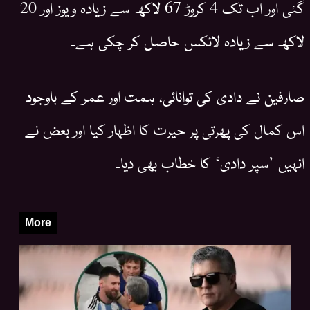
گئی اور اب تک 4 کروڑ 67 لاکھ سے زیادہ ویوز اور 20
لاکھ سے زیادہ لائکس حاصل کر چکی ہے۔
صارفین نے دادی کی توانائی، ہمت اور عمر کے باوجود
اس کمال کی پھرتی پر حیرت کا اظہار کیا اور بعض نے
انہیں ’سپر دادی‘ کا خطاب بھی دیا۔
More