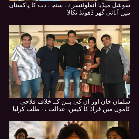
سوشل میڈیا انفلوئنسر نے سنجے دت کا پاکستان
میں آبائی گھر ڈھونڈ نکالا
سلمان خان اور ان کی بہن کے خلاف فلاحی
کاموں میں فراڈ کا کیس، عدالت نے طلب کرلیا