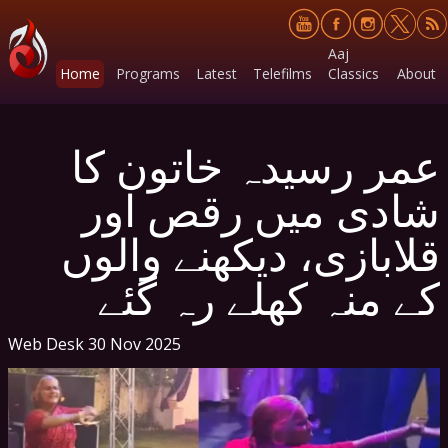
Aaj
Home
Programs
Latest
Telefilms
Classics
About
عمر رسیدہ خاتون کا
شادی میں رقص اور
قلابازی، دیکھنے والوں
کے منہ کھلے رہ گئے
Web Desk
30 Nov 2025