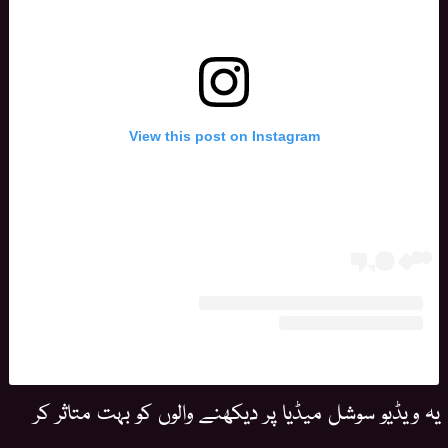
View this post on Instagram
یہ ویڈیو سوشل میڈیا پر دیکھنے والوں کو بہت متاثر کر