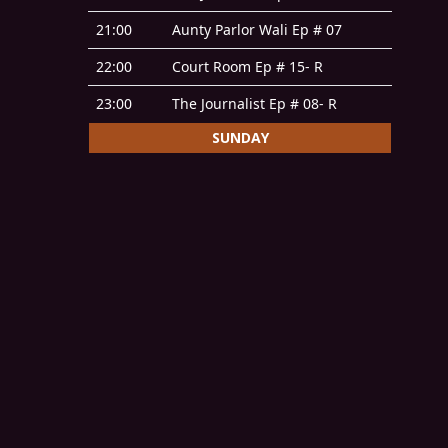
21:00
Aunty Parlor Wali Ep # 07
22:00
Court Room Ep # 15- R
23:00
The Journalist Ep # 08- R
SUNDAY