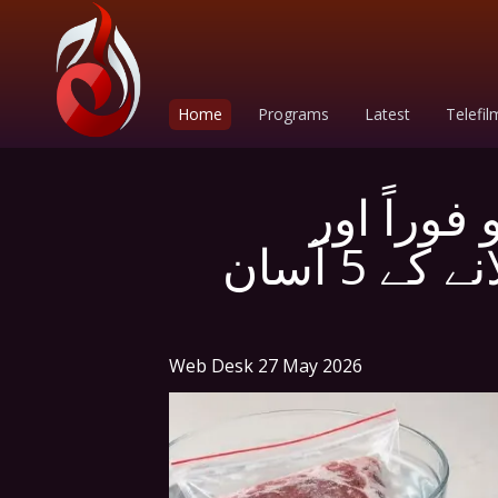
Home
Programs
Latest
Telefil
وراً اور
محفوظ طریقے سے پگھلانے کے 5 آسان
Web Desk
27 May 2026