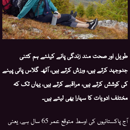
طویل اور صحت مند زندگی پانے کیلئے ہم کتنی
جدوجہد کرتے ہیں، ورزش کرتے ہیں، آٹھ گلاس پانی پینے
کی کوشش کرتے ہیں، مراقبے کرتے ہیں، یہاں تک کہ
مختلف ادویات کا سہارا بھی لیتے ہیں۔
آج پاکستانیوں کی اوسط متوقع عمر 65 سال ہے، یعنی