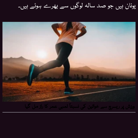
یونان ہیں جو صد سالہ لوگوں سے بھرے ہوئے ہیں۔