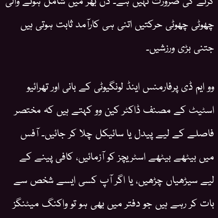
چھوٹی چھوٹی حرکتیں اتنی ہی کارآمد ثابت ہوتی ہیں
جتنی بڑی ورزشیں۔
وو ایم ڈی پرفارمنس اینڈ لونگیوٹی کے بانی اور تھرائیو
اسٹیٹ کے مصنف ڈاکٹر کین وو کہتے ہیں کہ مختصر
فاصلے کے لیے پیدل یا سائیکل چلا کر جائیں۔ آفس
میں بیٹھے بیٹھے اسٹریچز کو آزمائیں، کافی پینے کے
لیے سیڑھیاں چڑھیں، یا اگر آپ کسی ایسے شخص سے
بات کر رہے ہیں جو دفتر میں بھی ہو تو واکنگ میٹنگز