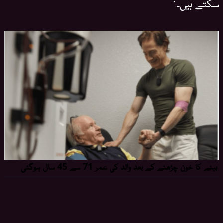
سکتے ہیں۔‘