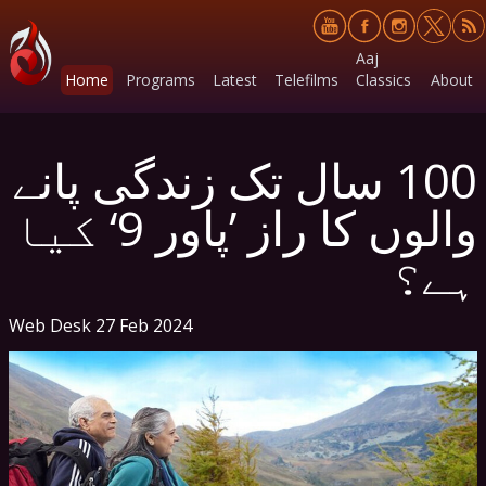
Aaj
Home
Programs
Latest
Telefilms
Classics
About
100 سال تک زندگی پانے
والوں کا راز ’پاور 9‘ کیا
ہے؟
Web Desk
27 Feb 2024