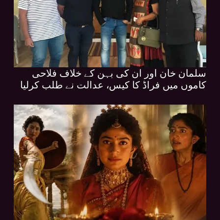
سلمان خان اور ان کی بہن کے خلاف فلاحی
کاموں میں فراڈ کا کیس، عدالت نے طلب کرلیا