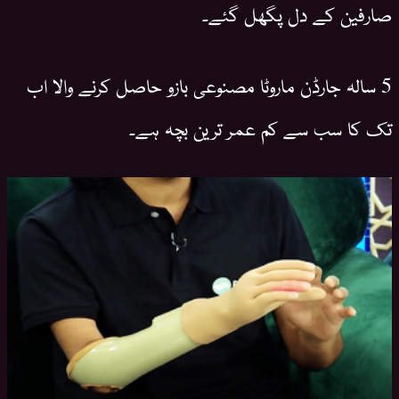
صارفین کے دل پگھل گئے۔
5 سالہ جارڈن ماروٹا مصنوعی بازو حاصل کرنے والا اب
تک کا سب سے کم عمر ترین بچہ ہے۔