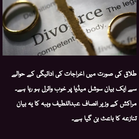
طلاق کی صورت میں اخراجات کی ادائیگی کے حوالے
سے ایک بیان سوشل میڈیا پر خوب وائرل ہو رہا ہے۔
مراکش کے وزیر انصاف عبداللطیف وہبہ کا یہ بیان
تنازعہ کا باعث بن گیا ہے۔