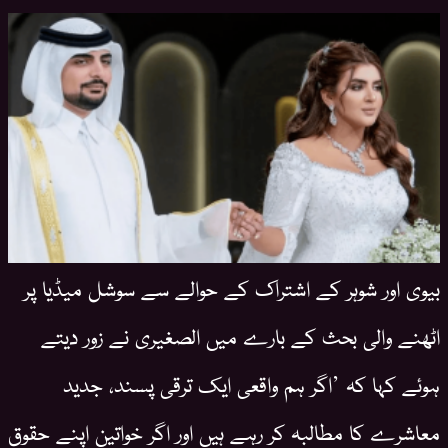
بیوی اور شوہر کے اشتراک کے حوالے سے سوشل میڈیا پر
اٹھنے والی بحث کے بارے میں الصغیری نے زور دیتے
ہوئے کہا کہ ’اگر ہم واقعی ایک ترقی پسند، جدید
معاشرے کا مطالبہ کر رہے ہیں اور اگر خواتین اپنے حقوق