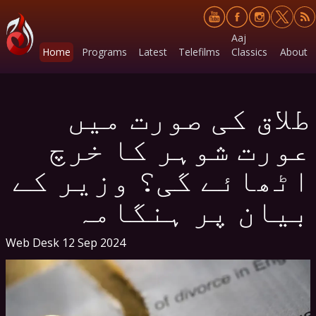
Aaj
Home
Programs
Latest
Telefilms
Classics
About
طلاق کی صورت میں
عورت شوہر کا خرچ
اٹھائے گی؟ وزیر کے
بیان پر ہنگامہ
Web Desk
12 Sep 2024