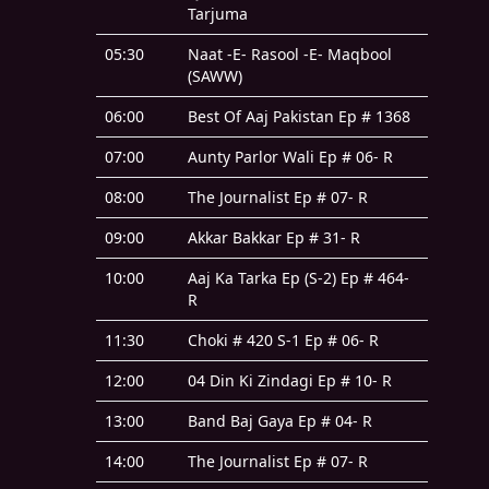
Tarjuma
05:30
Naat -E- Rasool -E- Maqbool
(SAWW)
06:00
Best Of Aaj Pakistan Ep # 1368
07:00
Aunty Parlor Wali Ep # 06- R
08:00
The Journalist Ep # 07- R
09:00
Akkar Bakkar Ep # 31- R
10:00
Aaj Ka Tarka Ep (S-2) Ep # 464-
R
11:30
Choki # 420 S-1 Ep # 06- R
12:00
04 Din Ki Zindagi Ep # 10- R
13:00
Band Baj Gaya Ep # 04- R
14:00
The Journalist Ep # 07- R