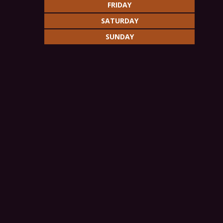
FRIDAY
SATURDAY
SUNDAY