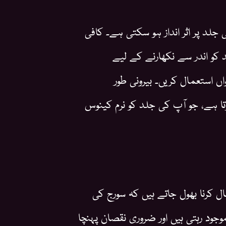
جلد پر اثر انداز ہو سکتی ہے۔ کافی
کو اندر سے نکھارنے کے لیے
اں استعمال کریں۔ بیرونی طور
تا ہے، جو آپ کی جلد کو نرم کینوس
 کرنا بھول جاتے ہیں کہ سورج کی
م، UV شعاعیں ہمیشہ موجود رہتی ہیں اور ضروری نقصان پہنچا