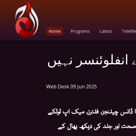
Home
Programs
Latest
Telefil
 انفلوئنسر نہیں
Web Desk
09 Jun 2025
ڈانس چیلنجز، فلٹرز، میک اپ ٹوٹکے
صحت اور جلد کی دیکھ بھال کے