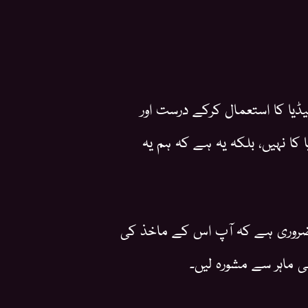
یا کا استعمال کرکے درست اور
ا نہیں، بلکہ یہ ہے کہ ہم یہ
ہ ضروری ہے کہ آپ اس کے ماخذ کی
 ماہر سے مشورہ لیں۔