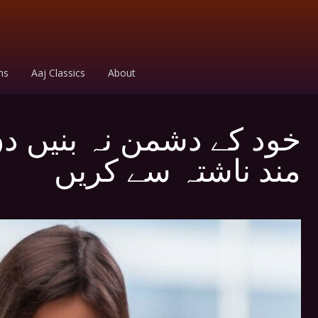
ms
Aaj Classics
About
خود کے دشمن نہ بنیں د
مند ناشتہ سے کریں