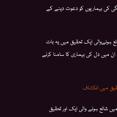
دگی کی بیماریوں کو دعوت دینے کے
ئع ہونےوالی ایک تحقیق میں یہ بات
ان میں دل کی بیماری کا سامنا کرنے
قیق میں انکشاف
ں شائع ہونے والی ایک اور تحقیق