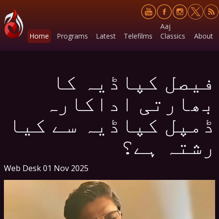
Aaj
Home
Programs
Latest
Telefilms
Classics
About
فیصل کپاڈیہ کا
بھارتی اداکارہ
ڈمپل کپاڈیہ سے کیا
رشتہ ہے؟
Web Desk
01 Nov 2025