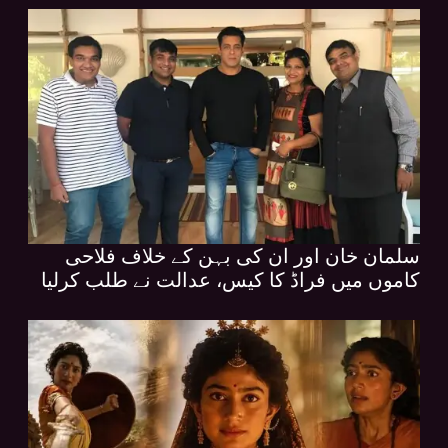
سلمان خان اور ان کی بہن کے خلاف فلاحی
کاموں میں فراڈ کا کیس، عدالت نے طلب کرلیا