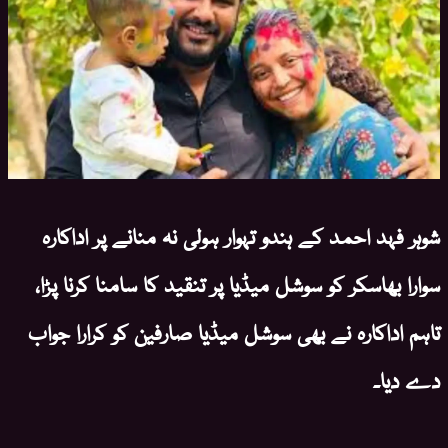
شوہر فہد احمد کے ہندو تہوار ہولی نہ منانے پر اداکارہ
سوارا بھاسکر کو سوشل میڈیا پر تنقید کا سامنا کرنا پڑا،
تاہم اداکارہ نے بھی سوشل میڈیا صارفین کو کرارا جواب
دے دیا۔