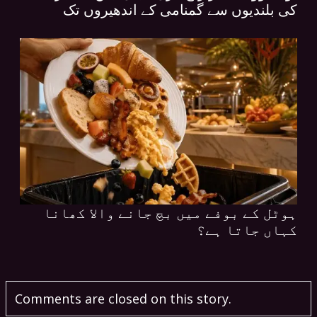
کی بلندیوں سے گمنامی کے اندھیروں تک
ہوٹل کے بوفے میں بچ جانے والا کھانا
کہاں جاتا ہے؟
Comments are closed on this story.