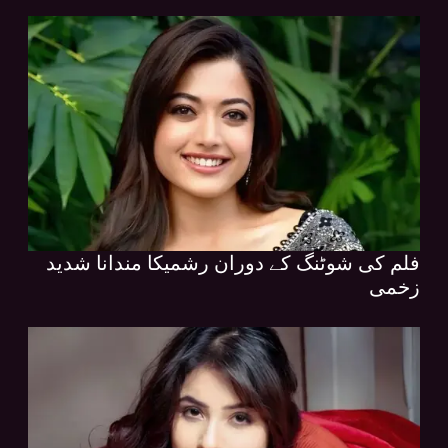
فلم کی شوٹنگ کے دوران رشمیکا مندانا شدید
زخمی