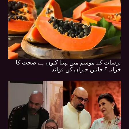
برسات کے موسم میں پپیتا کیوں ہے صحت کا
خزانہ؟ جانیں حیران کن فوائد