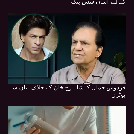
کے لیے آسان فیس پیک
فردوس جمال کا شاہ رخ خان کے خلاف بیان سے
یوٹرن