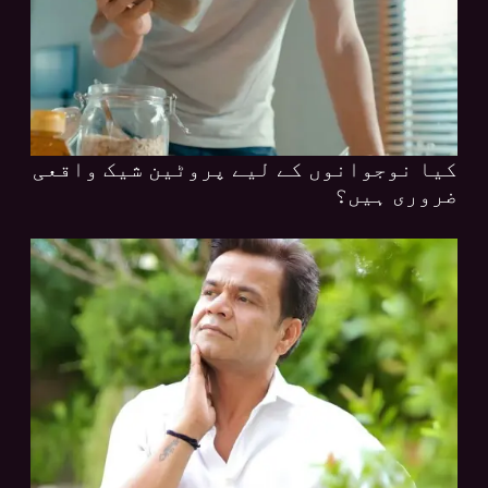
کیا نوجوانوں کے لیے پروٹین شیک واقعی
ضروری ہیں؟