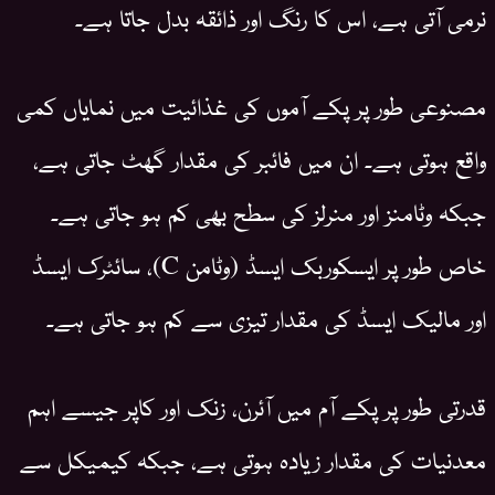
نرمی آتی ہے، اس کا رنگ اور ذائقہ بدل جاتا ہے۔
مصنوعی طور پر پکے آموں کی غذائیت میں نمایاں کمی
واقع ہوتی ہے۔ ان میں فائبر کی مقدار گھٹ جاتی ہے،
جبکہ وٹامنز اور منرلز کی سطح بھی کم ہو جاتی ہے۔
خاص طور پر ایسکوربک ایسڈ (وٹامن C)، سائٹرک ایسڈ
اور مالیک ایسڈ کی مقدار تیزی سے کم ہو جاتی ہے۔
قدرتی طور پر پکے آم میں آئرن، زنک اور کاپر جیسے اہم
معدنیات کی مقدار زیادہ ہوتی ہے، جبکہ کیمیکل سے