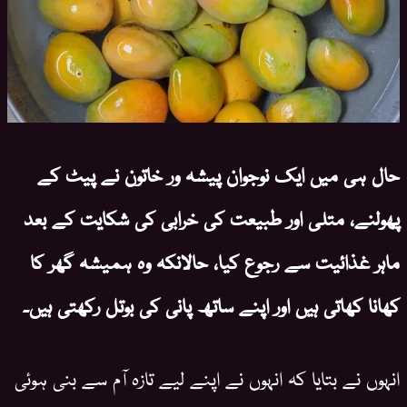
حال ہی میں ایک نوجوان پیشہ ور خاتون نے پیٹ کے
پھولنے، متلی اور طبیعت کی خرابی کی شکایت کے بعد
ماہر غذائیت سے رجوع کیا، حالانکہ وہ ہمیشہ گھر کا
کھانا کھاتی ہیں اور اپنے ساتھ پانی کی بوتل رکھتی ہیں۔
انہوں نے بتایا کہ انہوں نے اپنے لیے تازہ آم سے بنی ہوئی