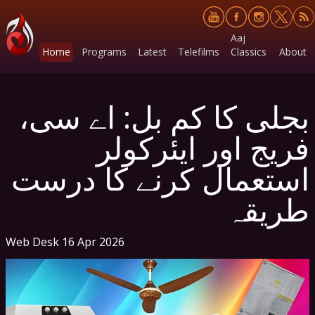
Aaj
Home
Programs
Latest
Telefilms
Classics
About
بجلی کا کم بل: اے سی،
فریج اور ایئرکولر
استعمال کرنے کا درست
طریقہ
Web Desk
16 Apr 2026