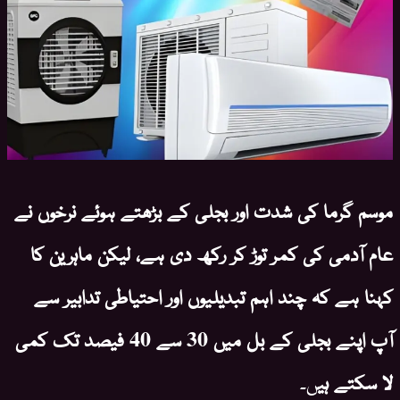
موسم گرما کی شدت اور بجلی کے بڑھتے ہوئے نرخوں نے
عام آدمی کی کمر توڑ کر رکھ دی ہے، لیکن ماہرین کا
کہنا ہے کہ چند اہم تبدیلیوں اور احتیاطی تدابیر سے
آپ اپنے بجلی کے بل میں 30 سے 40 فیصد تک کمی
لا سکتے ہی
ں۔