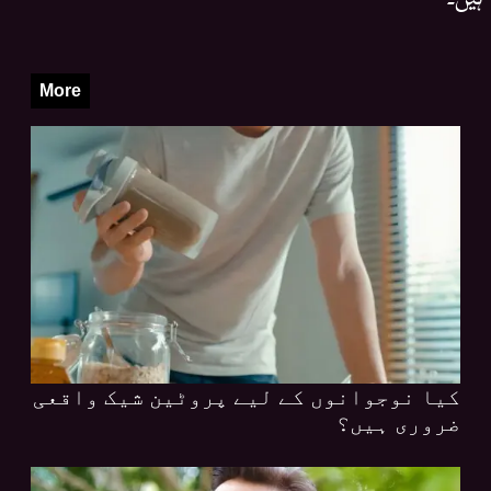
More
کیا نوجوانوں کے لیے پروٹین شیک واقعی
ضروری ہیں؟