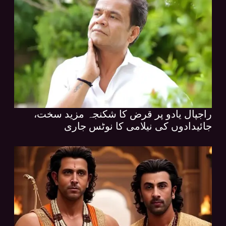
راجپال یادو پر قرض کا شکنجہ مزید سخت،
جائیدادوں کی نیلامی کا نوٹس جاری