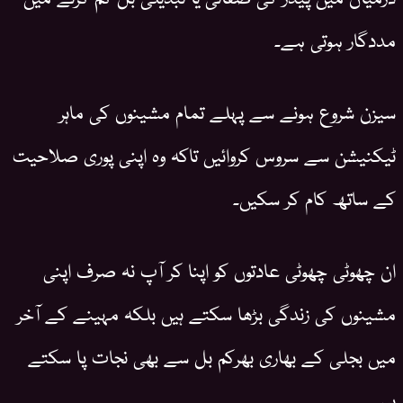
مددگار ہوتی ہے۔
سیزن شروع ہونے سے پہلے تمام مشینوں کی ماہر
ٹیکنیشن سے سروس کروائیں تاکہ وہ اپنی پوری صلاحیت
کے ساتھ کام کر سکیں۔
ان چھوٹی چھوٹی عادتوں کو اپنا کر آپ نہ صرف اپنی
مشینوں کی زندگی بڑھا سکتے ہیں بلکہ مہینے کے آخر
میں بجلی کے بھاری بھرکم بل سے بھی نجات پا سکتے
ہیں۔