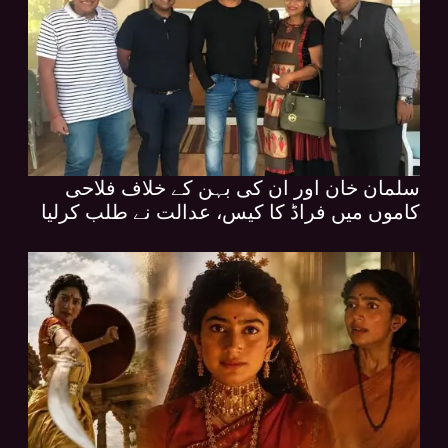
سلمان خان اور ان کی بہن کے خلاف فلاحی
کاموں میں فراڈ کا کیس، عدالت نے طلب کرلیا