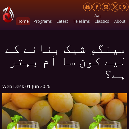
Aaj
Home
Programs
Latest
Telefilms
Classics
About
مینگو شیک بنانے کے
لیے کون سا آم بہتر
ہے؟
Web Desk
01 Jun 2026