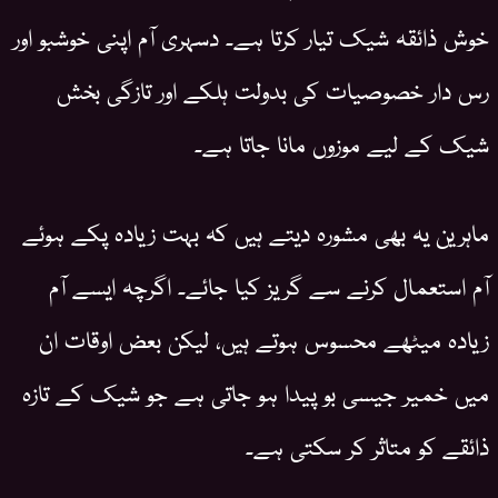
خوش ذائقہ شیک تیار کرتا ہے۔ دسہری آم اپنی خوشبو اور
رس دار خصوصیات کی بدولت ہلکے اور تازگی بخش
شیک کے لیے موزوں مانا جاتا ہے۔
ماہرین یہ بھی مشورہ دیتے ہیں کہ بہت زیادہ پکے ہوئے
آم استعمال کرنے سے گریز کیا جائے۔ اگرچہ ایسے آم
زیادہ میٹھے محسوس ہوتے ہیں، لیکن بعض اوقات ان
میں خمیر جیسی بو پیدا ہو جاتی ہے جو شیک کے تازہ
ذائقے کو متاثر کر سکتی ہے۔