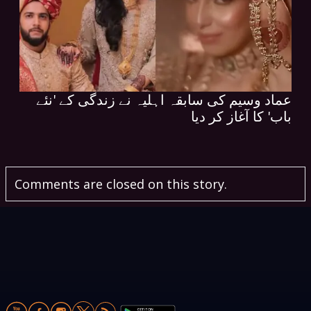
عماد وسیم کی سابقہ اہلیہ نے زندگی کے 'نئے
باب' کا آغاز کر دیا
Comments are closed on this story.