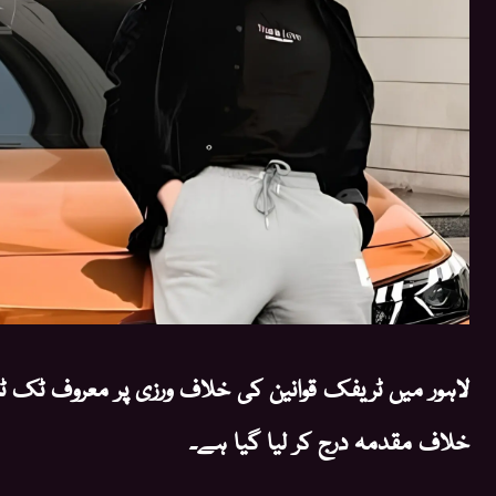
لاہور میں ٹریفک قوانین کی خلاف ورزی پر معروف ٹک ٹا
خلاف مقدمہ درج کر لیا گیا ہے۔