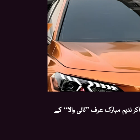
کر ندیم مبارک عرف ”نانی والا“ کے