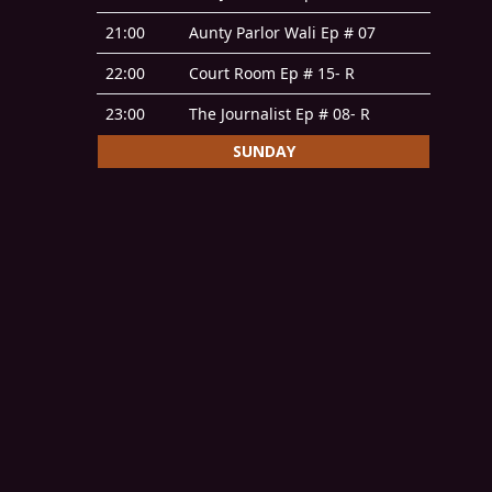
21:00
Aunty Parlor Wali Ep # 07
22:00
Court Room Ep # 15- R
23:00
The Journalist Ep # 08- R
SUNDAY