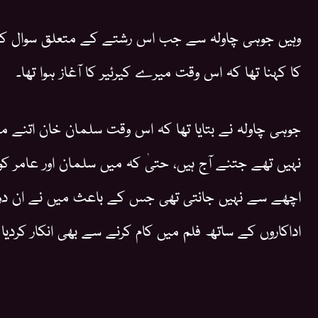
وہیں جوہی چاولہ سے جب اس رشتے کے متعلق سوال کیا 
کا کہنا تھا کہ اس وقت میرے کیرئیر کا آغاز ہوا تھا۔
جوہی چاولہ نے بتایا تھا کہ اس وقت سلمان خان اتنے م
نہیں تھے جتنے آج ہیں، حتیٰ کہ میں سلمان اور عامر کو
اچھے سے نہیں جانتی تھی جس کے باعث میں نے ان دو
اداکاروں کے ساتھ فلم میں کام کرنے سے بھی انکار کردیا ت