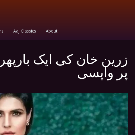
ms
Aaj Classics
About
زرین خان کی ایک بارپھ
پر واپسی