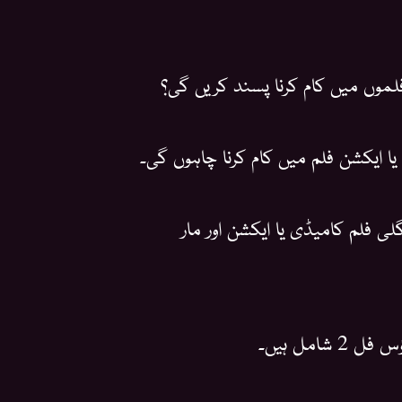
موں میں کام کرنا پسند کریں گی؟
یا ایکشن فلم میں کام کرنا چاہوں گی۔
لی فلم کامیڈی یا ایکشن اور مار
امل ہیں۔