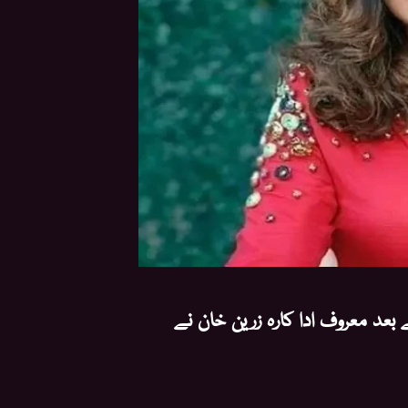
عد معروف ادا کارہ زرین خان نے