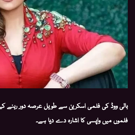
بالی ووڈ کی فلمی اسکرین سے طویل عرصہ دور رہنے کے ب
فلموں میں واپسی کا اشارہ دے دیا ہے۔