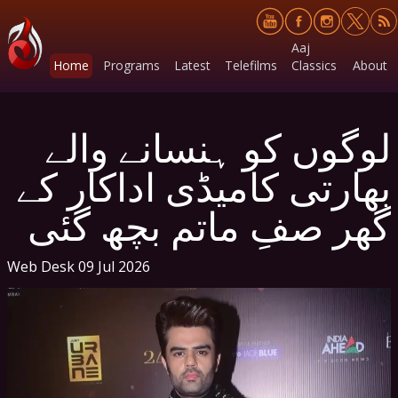
Aaj
Home
Programs
Latest
Telefilms
Classics
About
لوگوں کو ہنسانے والے
بھارتی کامیڈی اداکار کے
گھر صفِ ماتم بچھ گئی
Web Desk
09 Jul 2026