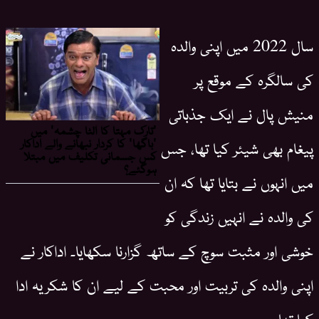
سال 2022 میں اپنی والدہ
کی سالگرہ کے موقع پر
منیش پال نے ایک جذباتی
پیغام بھی شیئر کیا تھا، جس
میں انہوں نے بتایا تھا کہ ان
کی والدہ نے انہیں زندگی کو
خوشی اور مثبت سوچ کے ساتھ گزارنا سکھایا۔ اداکار نے
اپنی والدہ کی تربیت اور محبت کے لیے ان کا شکریہ ادا
کیا تھا۔