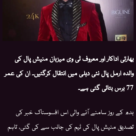
بھارتی اداکار اور معروف ٹی وی میزبان منیش پال کی
والدہ ارمل پال نئی دہلی میں انتقال کرگئیں۔ ان کی عمر
77 برس بتائی گئی ہے۔
بدھ کے روز سامنے آنے والی اس افسوسناک خبر کی
تصدیق منیش پال کی ٹیم کی جانب سے کی گئی، تاہم