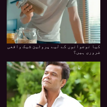
کیا نوجوانوں کے لیے پروٹین شیک واقعی
ضروری ہیں؟