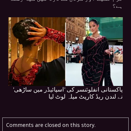
ہے؟
پاکستانی انفلوئنسر کی 'اسپائیڈر مین ساڑھی'
نے لندن ریڈ کارپٹ میلہ لوٹ لیا
Comments are closed on this story.