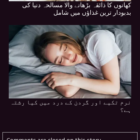
کھانوں کا ذائقہ بڑھانے والا مسالحہ دنیا کی
بدبودار ترین غذاؤں میں شامل
نرم تکیے اور گردن کے درد میں کیا رشتہ
ہے؟
Comments are closed on this story.