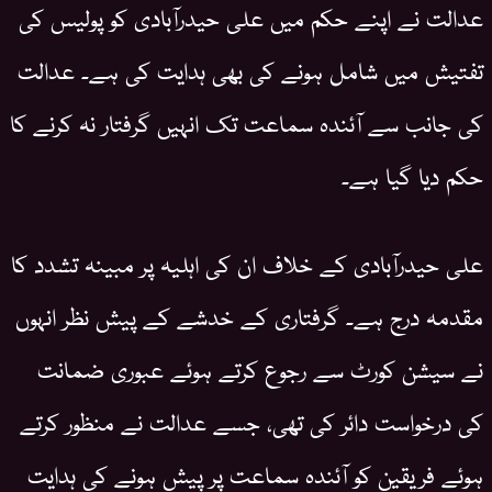
عدالت نے اپنے حکم میں علی حیدرآبادی کو پولیس کی
تفتیش میں شامل ہونے کی بھی ہدایت کی ہے۔ عدالت
کی جانب سے آئندہ سماعت تک انہیں گرفتار نہ کرنے کا
حکم دیا گیا ہے۔
علی حیدرآبادی کے خلاف ان کی اہلیہ پر مبینہ تشدد کا
مقدمہ درج ہے۔ گرفتاری کے خدشے کے پیش نظر انہوں
نے سیشن کورٹ سے رجوع کرتے ہوئے عبوری ضمانت
کی درخواست دائر کی تھی، جسے عدالت نے منظور کرتے
ہوئے فریقین کو آئندہ سماعت پر پیش ہونے کی ہدایت