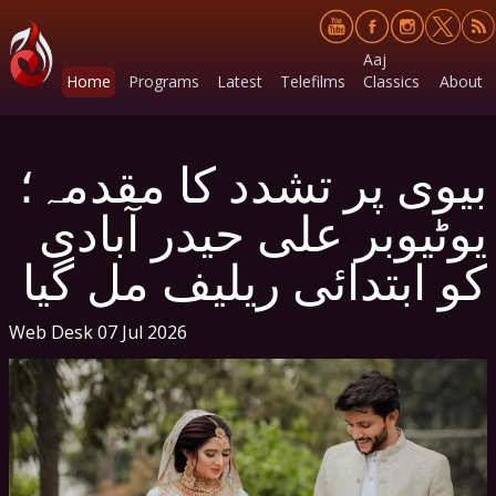
Aaj
Home
Programs
Latest
Telefilms
Classics
About
بیوی پر تشدد کا مقدمہ؛
یوٹیوبر علی حیدر آبادی
کو ابتدائی ریلیف مل گیا
Web Desk
07 Jul 2026