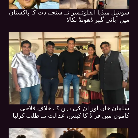
سوشل میڈیا انفلوئنسر نے سنجے دت کا پاکستان
میں آبائی گھر ڈھونڈ نکالا
سلمان خان اور ان کی بہن کے خلاف فلاحی
کاموں میں فراڈ کا کیس، عدالت نے طلب کرلیا