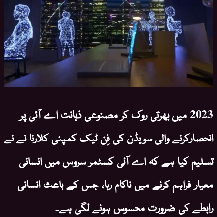
2023 میں بھرتی روک کر مصنوعی ذہانت اے آئی پر
انحصارکرنے والی سویڈن کی فِن ٹیک کمپنی کلارنا نے نے
تسلیم کیا ہے کہ اے آئی کسٹمر سروس میں انسانی
معیار فراہم کرنے میں ناکام رہا، جس کے باعث انسانی
رابطے کی ضرورت محسوس ہونے لگی ہے۔