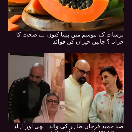
برسات کے موسم میں پپیتا کیوں ہے صحت کا
خزانہ؟ جانیں حیران کن فوائد
صبا حمید فرحان طاہر کی والدہ بھی اور اہلیہ