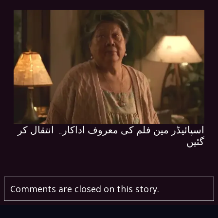
اسپائیڈر مین فلم کی معروف اداکارہ انتقال کر
گئیں
Comments are closed on this story.