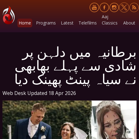
Aaj
Home
Programs
Latest
Telefilms
Classics
About
برطانیہ میں دلہن پر
شادی سے پہلے بھابھی
نے سیاہ پینٹ پھینک دیا
Web Desk
Updated 18 Apr 2026