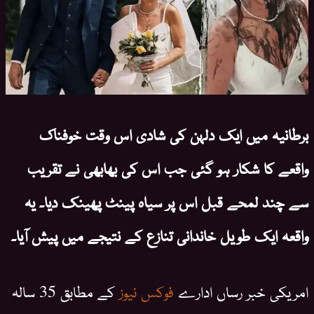
برطانیہ میں ایک دلہن کی شادی اس وقت خوفناک
واقعے کا شکار ہو گئی جب اس کی بھابھی نے تقریب
سے چند لمحے قبل اس پر سیاہ پینٹ پھینک دیا۔ یہ
واقعہ ایک طویل خاندانی تنازع کے نتیجے میں پیش آیا۔
امریکی خبر رساں ادارے
فوکس نیوز
کے مطابق 35 سالہ