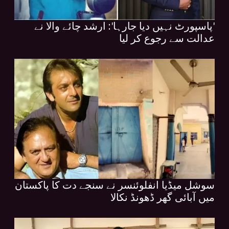
'پاسپورٹ نہیں دیا جارہا': ارشد چائے والا نے
عدالت سے رجوع کر لیا
سوشل میڈیا انفلوئنسر نے سنجے دت کا پاکستان
میں آبائی گھر ڈھونڈ نکالا