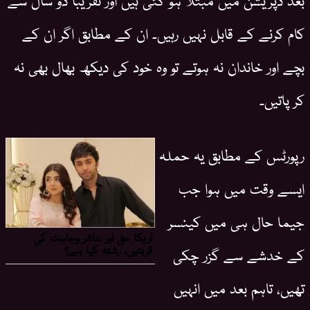
کام کرنے کے قابل نہیں رہیں۔ ان کے مطابق اگر ان کے
بچے اور خاندان نہ ہوتے تو وہ خود کی دیکھ بھال بھی نہ
کر پاتیں۔
رپورٹس کے مطابق یہ حملہ
ایسے وقت میں ہوا جب
جیما حال ہی میں کینسر
کے خدشے سے گزر چکی
تھیں، تاہم بعد میں انہیں