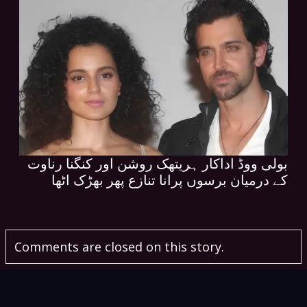
بولی ووڈ اداکار ہریتھک روشن اور کنگنا رناوت
کے درمیان برسوں پرانا تنازع پھر بھڑک اٹھا
Comments are closed on this story.