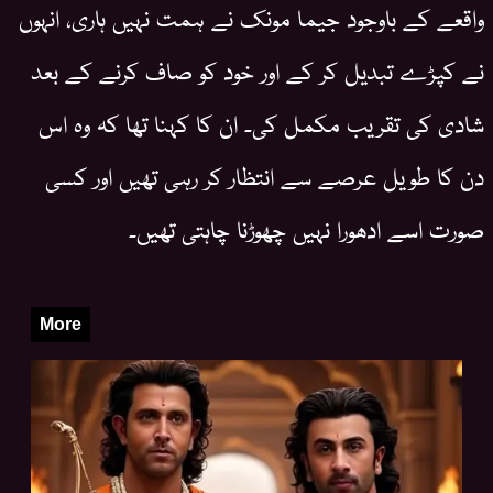
واقعے کے باوجود جیما مونک نے ہمت نہیں ہاری، انہوں
نے کپڑے تبدیل کر کے اور خود کو صاف کرنے کے بعد
شادی کی تقریب مکمل کی۔ ان کا کہنا تھا کہ وہ اس
دن کا طویل عرصے سے انتظار کر رہی تھیں اور کسی
صورت اسے ادھورا نہیں چھوڑنا چاہتی تھیں۔
More