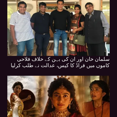
سلمان خان اور ان کی بہن کے خلاف فلاحی
کاموں میں فراڈ کا کیس، عدالت نے طلب کرلیا