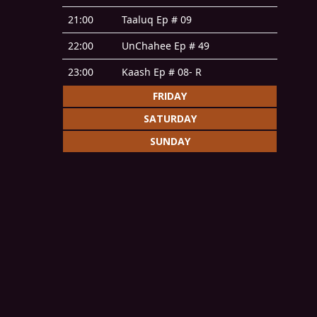
21:00
Taaluq Ep # 09
22:00
UnChahee Ep # 49
23:00
Kaash Ep # 08- R
FRIDAY
SATURDAY
SUNDAY