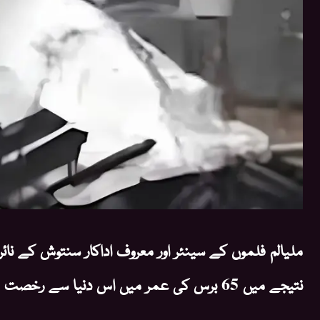
ملیالم فلموں کے سینئر اور معروف اداکار سنتوش کے نا
نتیجے میں 65 برس کی عمر میں اس دنیا سے رخصت ہو گئے۔