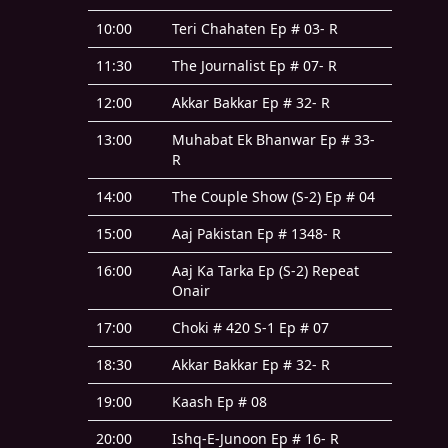
10:00
Teri Chahaten Ep # 03- R
11:30
The Journalist Ep # 07- R
12:00
Akkar Bakkar Ep # 32- R
13:00
Muhabat Ek Bhanwar Ep # 33-
R
14:00
The Couple Show (S-2) Ep # 04
15:00
Aaj Pakistan Ep # 1348- R
16:00
Aaj Ka Tarka Ep (S-2) Repeat
Onair
17:00
Choki # 420 S-1 Ep # 07
18:30
Akkar Bakkar Ep # 32- R
19:00
Kaash Ep # 08
20:00
Ishq-E-Junoon Ep # 16- R