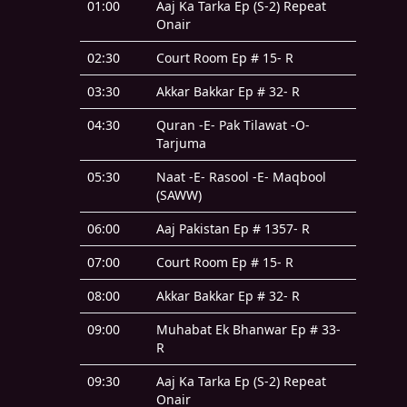
01:00
Aaj Ka Tarka Ep (S-2) Repeat
Onair
02:30
Court Room Ep # 15- R
03:30
Akkar Bakkar Ep # 32- R
04:30
Quran -E- Pak Tilawat -O-
Tarjuma
05:30
Naat -E- Rasool -E- Maqbool
(SAWW)
06:00
Aaj Pakistan Ep # 1357- R
07:00
Court Room Ep # 15- R
08:00
Akkar Bakkar Ep # 32- R
09:00
Muhabat Ek Bhanwar Ep # 33-
R
09:30
Aaj Ka Tarka Ep (S-2) Repeat
Onair