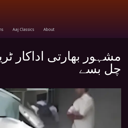
ms
Aaj Classics
About
مشہور بھارتی اداکار ٹر
چل بسے