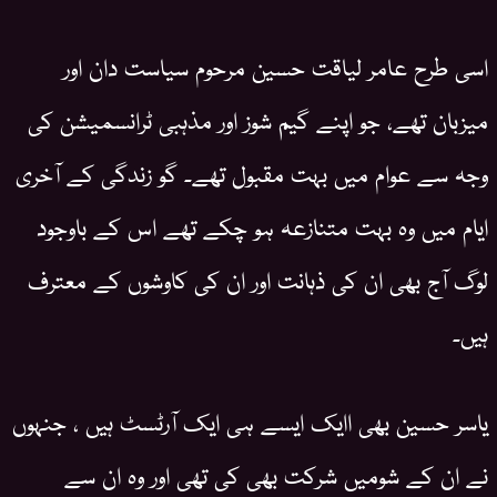
اسی طرح عامر لیاقت حسین مرحوم سیاست دان اور
میزبان تھے، جو اپنے گیم شوز اور مذہبی ٹرانسمیشن کی
وجہ سے عوام میں بہت مقبول تھے۔ گو زندگی کے آخری
ایام میں وہ بہت متنازعہ ہو چکے تھے اس کے باوجود
لوگ آج بھی ان کی ذہانت اور ان کی کاوشوں کے معترف
ہیں۔
یاسر حسین بھی اایک ایسے ہی ایک آرٹسٹ ہیں ، جنہوں
نے ان کے شومیں شرکت بھی کی تھی اور وہ ان سے