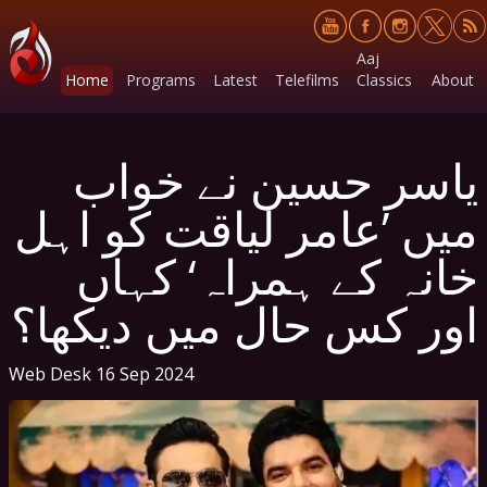
Aaj
Home
Programs
Latest
Telefilms
Classics
About
یاسر حسین نے خواب
میں ’عامر لیاقت کو اہل
خانہ کے ہمراہ‘ کہاں
اور کس حال میں دیکھا؟
Web Desk
16 Sep 2024