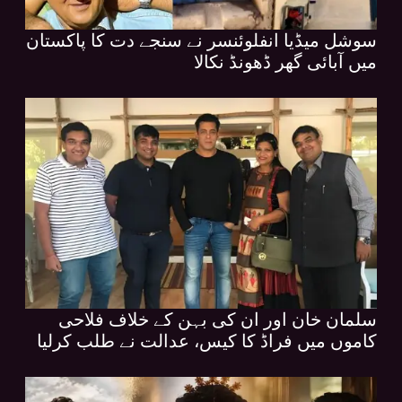
سوشل میڈیا انفلوئنسر نے سنجے دت کا پاکستان
میں آبائی گھر ڈھونڈ نکالا
سلمان خان اور ان کی بہن کے خلاف فلاحی
کاموں میں فراڈ کا کیس، عدالت نے طلب کرلیا