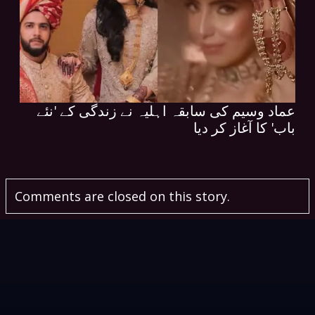
عماد وسیم کی سابقہ اہلیہ نے زندگی کے 'نئے
باب' کا آغاز کر دیا
Comments are closed on this story.