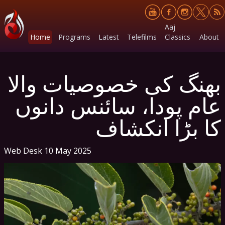
Aaj
Home
Programs
Latest
Telefilms
Classics
About
بھنگ کی خصوصیات والا
عام پودا، سائنس دانوں
کا بڑا انکشاف
Web Desk
10 May 2025