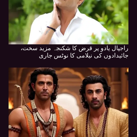
راجپال یادو پر قرض کا شکنجہ مزید سخت،
جائیدادوں کی نیلامی کا نوٹس جاری