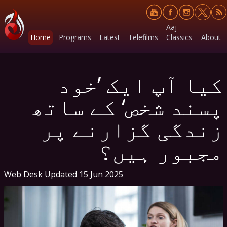
Aaj
Home
Programs
Latest
Telefilms
Classics
About
کیا آپ ایک ’خود
پسند شخص‘ کے ساتھ
زندگی گزارنے پر
مجبور ہیں؟
Web Desk
Updated 15 Jun 2025