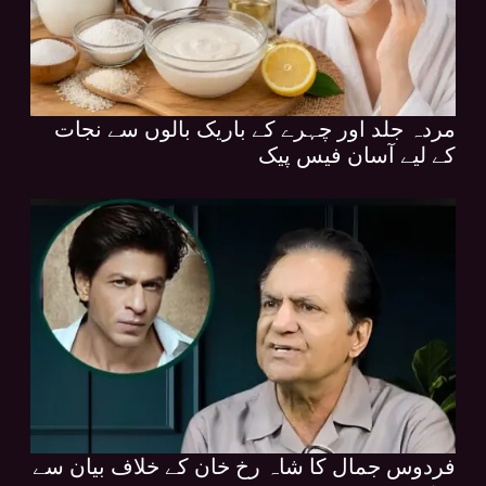
مردہ جلد اور چہرے کے باریک بالوں سے نجات
کے لیے آسان فیس پیک
فردوس جمال کا شاہ رخ خان کے خلاف بیان سے