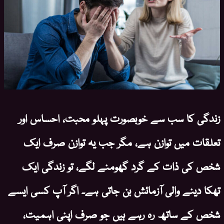
زندگی کا سب سے خوبصورت پہلو محبت، احساس اور
تعلقات میں توازن ہے، مگر جب یہ توازن صرف ایک
شخص کی ذات کے گرد گھومنے لگے، تو زندگی ایک
تھکا دینے والی آزمائش بن جاتی ہے۔ اگر آپ کسی ایسے
شخص کے ساتھ رہ رہے ہیں جو صرف اپنی اہمیت،