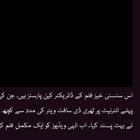
اس سنسنی خیز فلم کے ڈائریکٹر کین پارسنز ہیں، جن 
پہلے انٹرنیٹ پر تھری ڈی سافٹ ویئر کی مدد سے کچھ مخ
نے بہت پسند کیا۔ اب انہی ویڈیوز کو ایک مکمل فل