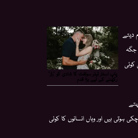
 دیتے
 جگہ
 کوئی
ہتے
 ہوتی ہیں اور وہاں انسانوں کا کوئی