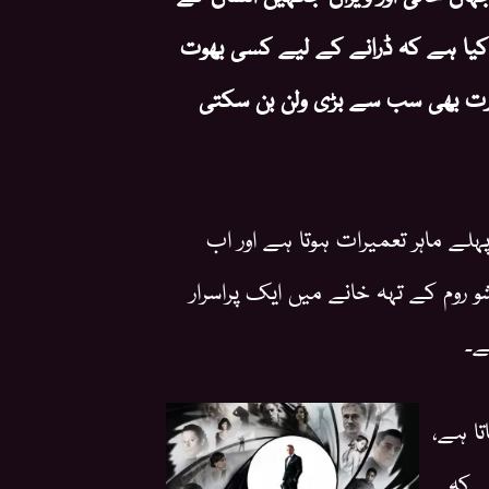
 کیا ہے کہ ڈرانے کے لیے کسی بھوت
رت بھی سب سے بڑی ولن بن سکتی
ے ماہر تعمیرات ہوتا ہے اور اب
 روم کے تہہ خانے میں ایک پراسرار
ے۔
تا ہے،
ے کہ