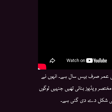
کی عمر صرف بیس سال ہے۔ انہوں نے
تصر ویڈیوز بنائی تھیں جنہیں لوگوں
م کی شکل دے دی گئی ہے۔