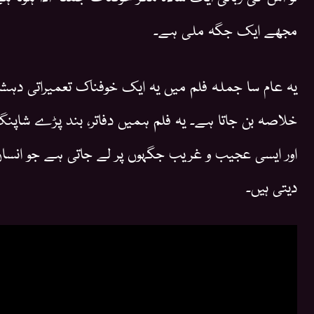
مجھے ایک جگہ ملی ہے۔
یہ عام سا جملہ فلم میں یہ ایک خوفناک تعمیراتی دہش
خلاصہ بن جاتا ہے۔ یہ فلم ہمیں دفاتر، بند پڑے شاپنگ
اور ایسی عجیب و غریب جگہوں پر لے جاتی ہے جو انسا
دیتی ہیں۔