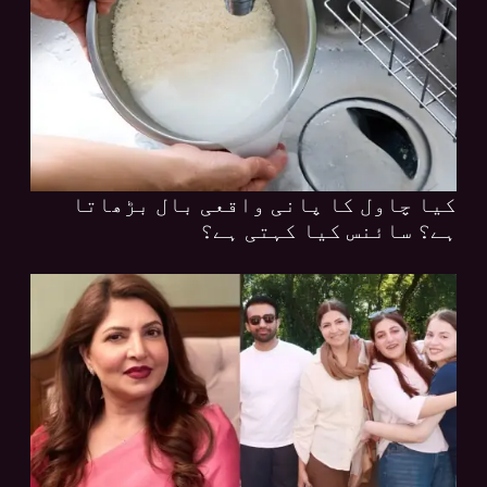
کیا چاول کا پانی واقعی بال بڑھاتا
ہے؟ سائنس کیا کہتی ہے؟