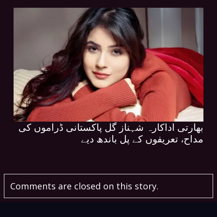
بھارتی اداکارہ شہناز گل پاکستانی ڈراموں کی
مداح، تعریفوں کے پل باندھ دیے
Comments are closed on this story.