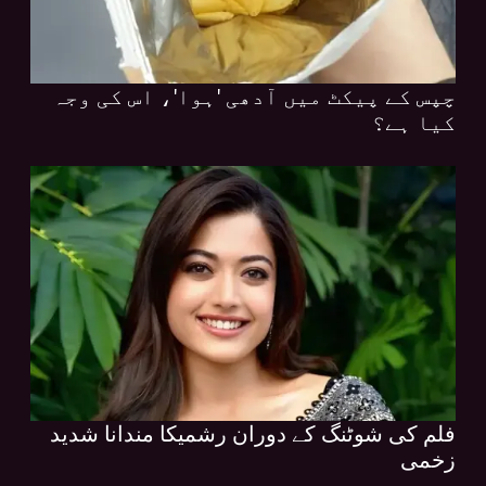
چپس کے پیکٹ میں آدھی 'ہوا'، اس کی وجہ
کیا ہے؟
فلم کی شوٹنگ کے دوران رشمیکا مندانا شدید
زخمی