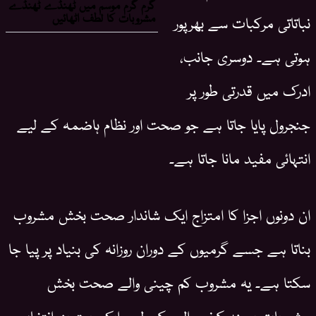
نباتاتی مرکبات سے بھرپور
ہوتی ہے۔ دوسری جانب،
ادرک میں قدرتی طور پر
جنجرول پایا جاتا ہے جو صحت اور نظام ہاضمہ کے لیے
انتہائی مفید مانا جاتا ہے۔
ان دونوں اجزا کا امتزاج ایک شاندار صحت بخش مشروب
بناتا ہے جسے گرمیوں کے دوران روزانہ کی بنیاد پر پیا جا
سکتا ہے۔ یہ مشروب کم چینی والے صحت بخش
مشروبات پسند کرنے والوں کے لیے ایک بہترین انتخاب