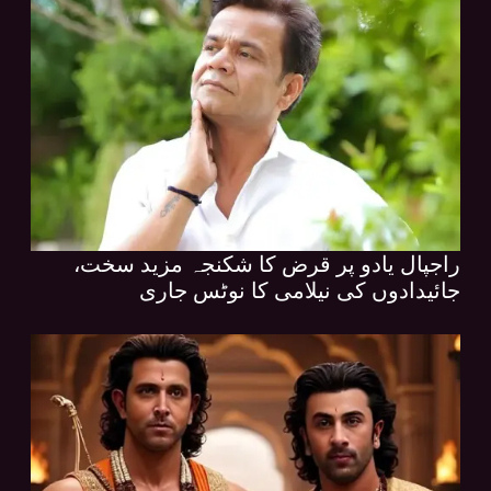
راجپال یادو پر قرض کا شکنجہ مزید سخت،
جائیدادوں کی نیلامی کا نوٹس جاری