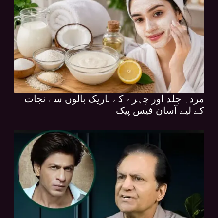
مردہ جلد اور چہرے کے باریک بالوں سے نجات
کے لیے آسان فیس پیک