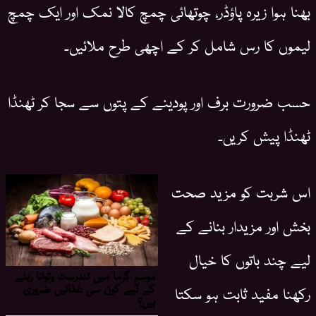
بھنا ہوا زیرہ پاؤڈر، چوتھائی چمچ کالا نمک اور ایک چمچ
لیموں کا رس شامل کر کے اچھی طرح ملائیں۔
حسب ضرورت برف اور پودینے کے پتوں سے سجا کر ٹھنڈا
ٹھنڈا پیش کریں۔
اس شربت کو مزید صحت
بخش اور مزیدار بنانے کے
لیے چند باتوں کا خیال
رکھنا مفید ثابت ہو سکتا