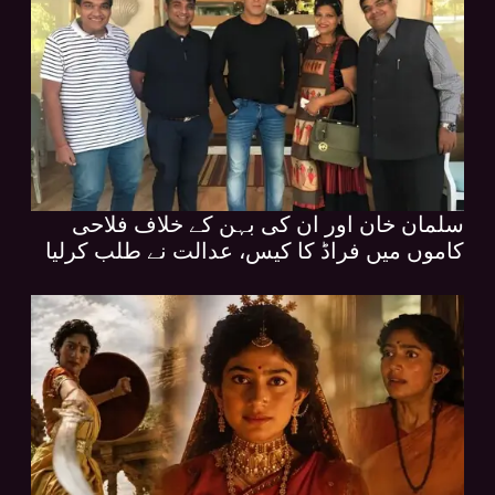
سلمان خان اور ان کی بہن کے خلاف فلاحی
کاموں میں فراڈ کا کیس، عدالت نے طلب کرلیا