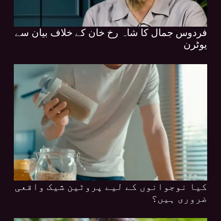
فردوس جمال کا شاہ رخ خان کے خلاف بیان سے
یوٹرن
کیا نوجوانوں کے لیے پروٹین شیک واقعی
ضروری ہیں؟