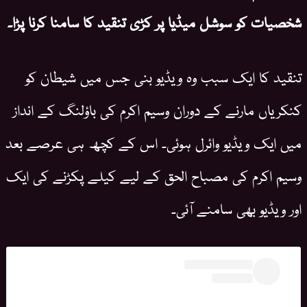
شخصیات کو سوشل میڈیا پر کڑی تنقید کا سامنا کرنا پڑا۔
تنقید کا ایک سبب وہ ویڈیو بنی جس میں شیطان کو
کنکریاں مارنے کے دوران وسیم اکرم کی باؤلنگ کے انداز
میں ایک ویڈیو وائرل ہوئی۔ اس کے کچھ ہی عرصے بعد
وسیم اکرم کی مصباح الحق کے لیے کیلے پکڑنے کی ایک
اور ویڈیو بھی سامنے آئی۔