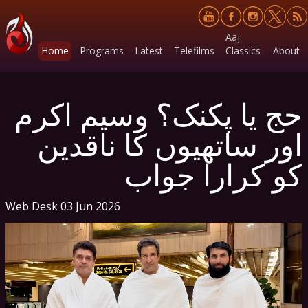
Aaj
Home
Programs
Latest
Telefilms
Classics
About
حج یا پکنک؟ وسیم اکرم
اور ساتھیوں کا ناقدین
کو کرارا جواب
Web Desk
03 Jun 2026