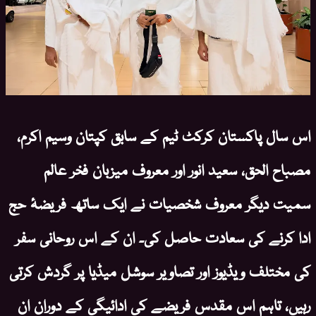
اس سال پاکستان کرکٹ ٹیم کے سابق کپتان وسیم اکرم،
مصباح الحق، سعید انور اور معروف میزبان فخر عالم
سمیت دیگر معروف شخصیات نے ایک ساتھ فریضۂ حج
ادا کرنے کی سعادت حاصل کی۔ ان کے اس روحانی سفر
کی مختلف ویڈیوز اور تصاویر سوشل میڈیا پر گردش کرتی
رہیں، تاہم اس مقدس فریضے کی ادائیگی کے دوران ان