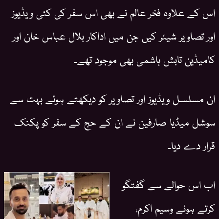
اس کے علاوہ فخر عالم نے بھی اس سفر کی کئی ویڈیوز
اور تصاویر شیئر کیں جن میں اداکار بلال عباس خان اور
کامیڈین تابش ہاشمی بھی موجود تھے۔
ان مسلسل ویڈیوز اور تصاویر کو دیکھتے ہوئے بہت سے
سوشل میڈیا صارفین نے ان کے حج کے سفر کو پکنک
قرار دے دیا۔
اب اس حوالے سے گفتگو
کرتے ہوئے وسیم اکرم،