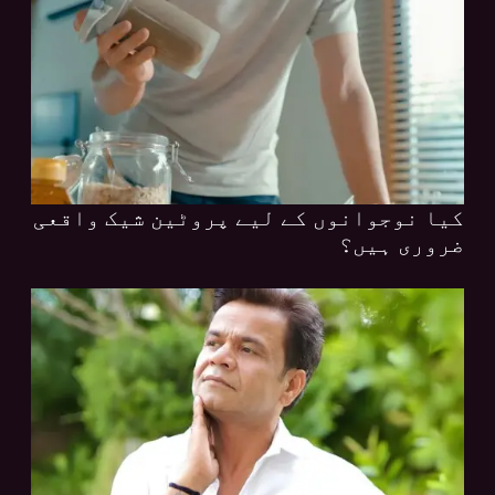
کیا نوجوانوں کے لیے پروٹین شیک واقعی
ضروری ہیں؟