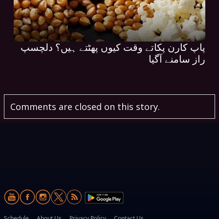
پاپ کارن پکاتے وقت کیوں پھٹتے ہیں؟ دلچسپ
راز سامنے آگیا
Comments are closed on this story.
Schedule
About Us
Privacy Policy
Contact Us