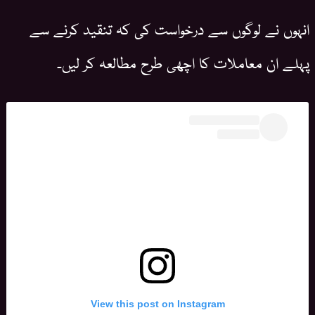
انہوں نے لوگوں سے درخواست کی کہ تنقید کرنے سے
پہلے ان معاملات کا اچھی طرح مطالعہ کر لیں۔
View this post on Instagram