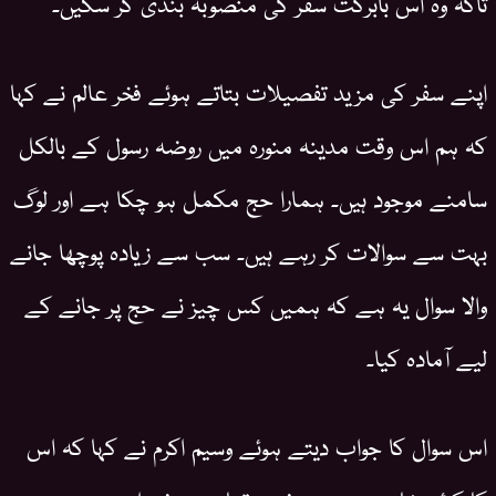
تاکہ وہ اس بابرکت سفر کی منصوبہ بندی کر سکیں۔
اپنے سفر کی مزید تفصیلات بتاتے ہوئے فخر عالم نے کہا
کہ ہم اس وقت مدینہ منورہ میں روضہ رسول کے بالکل
سامنے موجود ہیں۔ ہمارا حج مکمل ہو چکا ہے اور لوگ
بہت سے سوالات کر رہے ہیں۔ سب سے زیادہ پوچھا جانے
والا سوال یہ ہے کہ ہمیں کس چیز نے حج پر جانے کے
لیے آمادہ کیا۔
اس سوال کا جواب دیتے ہوئے وسیم اکرم نے کہا کہ اس