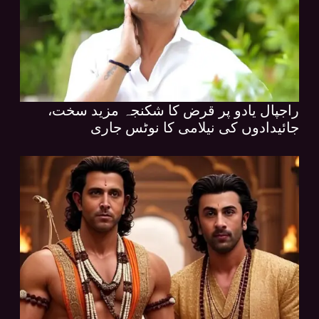
راجپال یادو پر قرض کا شکنجہ مزید سخت،
جائیدادوں کی نیلامی کا نوٹس جاری