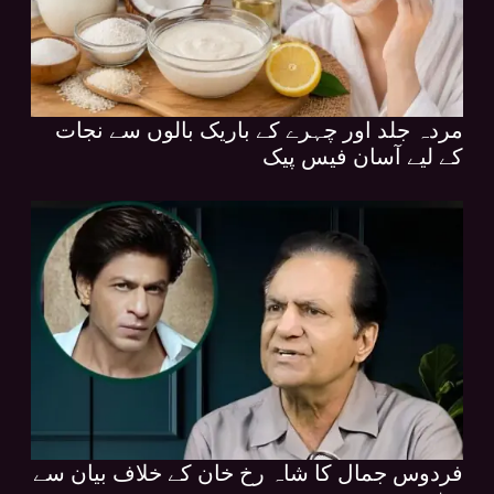
مردہ جلد اور چہرے کے باریک بالوں سے نجات
کے لیے آسان فیس پیک
فردوس جمال کا شاہ رخ خان کے خلاف بیان سے