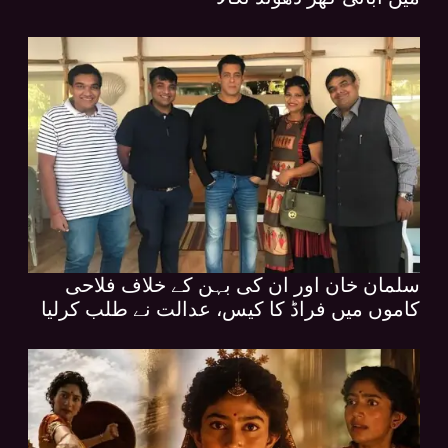
سلمان خان اور ان کی بہن کے خلاف فلاحی
کاموں میں فراڈ کا کیس، عدالت نے طلب کرلیا