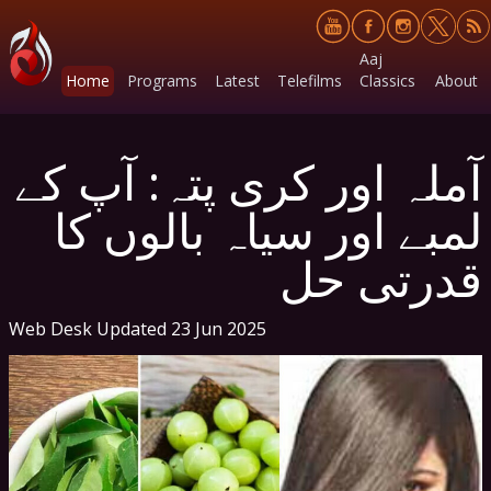
Aaj
Home
Programs
Latest
Telefilms
Classics
About
آملہ اور کری پتہ: آپ کے
لمبے اور سیاہ بالوں کا
قدرتی حل
Web Desk
Updated 23 Jun 2025