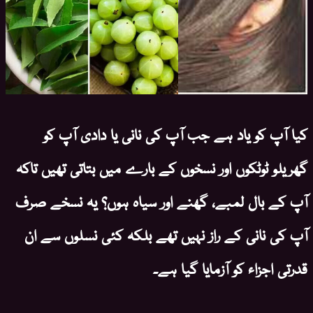
کیا آپ کو یاد ہے جب آپ کی نانی یا دادی آپ کو
گھریلو ٹوٹکوں اور نسخوں کے بارے میں بتاتی تھیں تاکہ
آپ کے بال لمبے، گھنے اور سیاہ ہوں؟ یہ نسخے صرف
آپ کی نانی کے راز نہیں تھے بلکہ کئی نسلوں سے ان
قدرتی اجزاء کو آزمایا گیا ہے۔