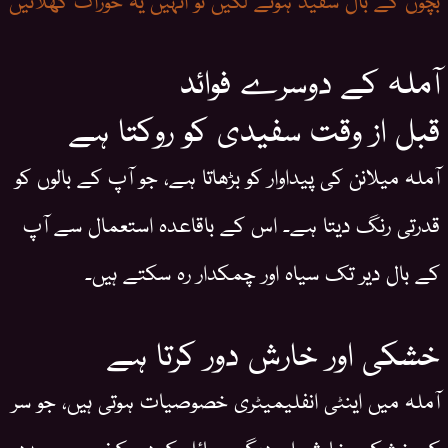
آملہ کے دوسرے فوائد
قبل از وقت سفیدی کو روکتا ہے
آملہ میلانن کی پیداوار کو بڑھاتا ہے، جو آپ کے بالوں کو
قدرتی رنگ دیتا ہے۔ اس کے باقاعدہ استعمال سے آپ
کے بال دیر تک سیاہ اور چمکدار رہ سکتے ہیں۔
خشکی اور خارش دور کرتا ہے
آملہ میں اینٹی انفلیمیٹری خصوصیات ہوتی ہیں، جو سر
کی خشکی، خارش اور دیگر مسائل کو دور کرنے میں مدد