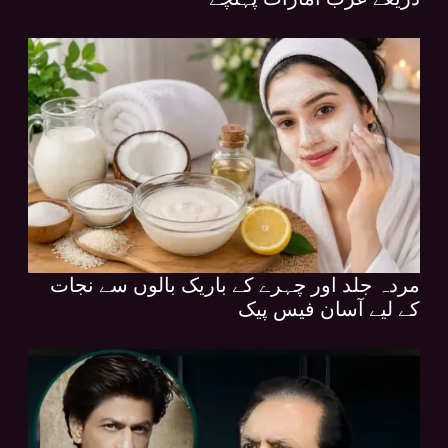
مردہ جلد اور چہرے کے باریک بالوں سے نجات
کے لیے آسان فیس پیک