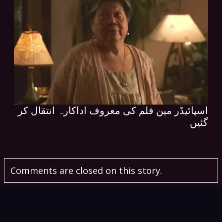
اسپائیڈر مین فلم کی معروف اداکارہ انتقال کر
گئیں
Comments are closed on this story.